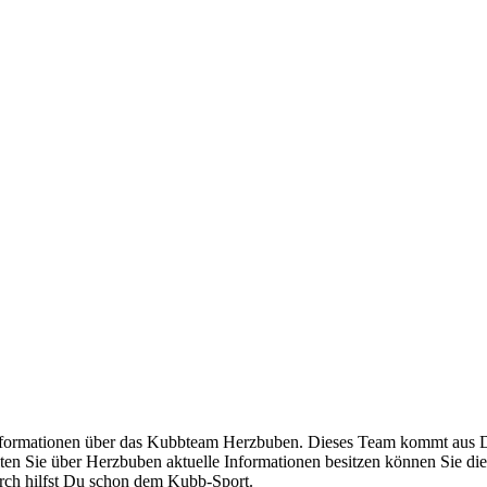
 Informationen über das Kubbteam Herzbuben. Dieses Team kommt aus D
lten Sie über Herzbuben aktuelle Informationen besitzen können Sie die
urch hilfst Du schon dem Kubb-Sport.