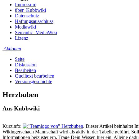
Impressum
über_Kubbwiki
Datenschutz
Haftungsausschluss
Mediawiki
Semantic_MediaWiki
Lizenz
Aktionen
Seite
Diskussion
Bearbeiten
Quelltext bearbeiten
Versionsgeschichte
Herzbuben
Aus Kubbwiki
Kurzinfo:
. Dieser Artikel beinhaltet
Wikingerschach Mannschaft wird als aktiv in der Tabelle geführt. Sol
Informationen beizusteuern. Trage Dein Wissen hier ein. Alleine dad