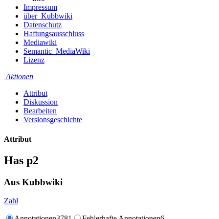
Impressum
über_Kubbwiki
Datenschutz
Haftungsausschluss
Mediawiki
Semantic_MediaWiki
Lizenz
Aktionen
Attribut
Diskussion
Bearbeiten
Versionsgeschichte
Attribut
Has p2
Aus Kubbwiki
Zahl
Annotationen
3781
Fehlerhafte Annotationen
6