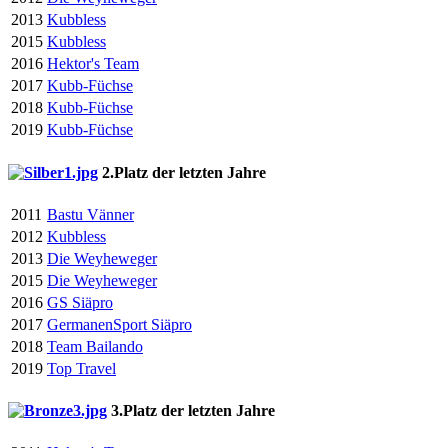
2013
Kubbless
2015
Kubbless
2016
Hektor's Team
2017
Kubb-Füchse
2018
Kubb-Füchse
2019
Kubb-Füchse
2.Platz der letzten Jahre
2011
Bastu Vänner
2012
Kubbless
2013
Die Weyheweger
2015
Die Weyheweger
2016
GS Siäpro
2017
GermanenSport Siäpro
2018
Team Bailando
2019
Top Travel
3.Platz der letzten Jahre