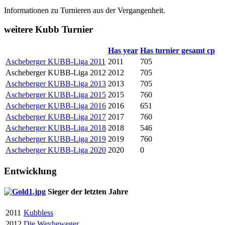
Informationen zu Turnieren aus der Vergangenheit.
weitere Kubb Turnier
Has year
Has turnier gesamt cp
Ascheberger KUBB-Liga 2011
2011
705
Ascheberger KUBB-Liga 2012
2012
705
Ascheberger KUBB-Liga 2013
2013
705
Ascheberger KUBB-Liga 2015
2015
760
Ascheberger KUBB-Liga 2016
2016
651
Ascheberger KUBB-Liga 2017
2017
760
Ascheberger KUBB-Liga 2018
2018
546
Ascheberger KUBB-Liga 2019
2019
760
Ascheberger KUBB-Liga 2020
2020
0
Entwicklung
Sieger der letzten Jahre
2011
Kubbless
2012
Die Weyheweger