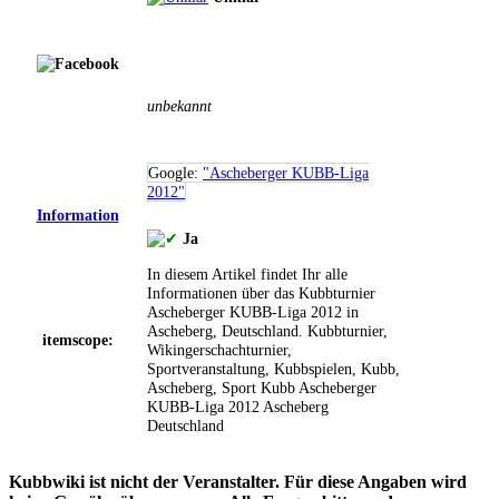
unbekannt
Google:
"Ascheberger KUBB-Liga
2012"
Information
Ja
In diesem Artikel findet Ihr alle
Informationen über das Kubbturnier
Ascheberger KUBB-Liga 2012 in
Ascheberg, Deutschland.
Kubbturnier,
itemscope:
Wikingerschachturnier,
Sportveranstaltung, Kubbspielen, Kubb,
Ascheberg, Sport
Kubb
Ascheberger
KUBB-Liga 2012
Ascheberg
Deutschland
Kubbwiki ist nicht der Veranstalter. Für diese Angaben wird