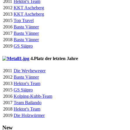
2011
Hektor's Team
2012
KKT Ascheberg
2013
KKT Ascheberg
2015
Top Travel
2016
Bastu Vänner
2017
Bastu Vänner
2018
Bastu Vänner
2019
GS Siäpro
4.Platz der letzten Jahre
2011
Die Weyheweger
2012
Bastu Vänner
2013
Hektor's Team
2015
GS Siäpro
2016
Kolping-Kubb-Team
2017
Team Bailando
2018
Hektor's Team
2019
Die Holzwürmer
New