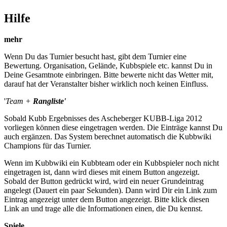
Hilfe
mehr
Wenn Du das Turnier besucht hast, gibt dem Turnier eine
Bewertung. Organisation, Gelände, Kubbspiele etc. kannst Du in
Deine Gesamtnote einbringen. Bitte bewerte nicht das Wetter mit,
darauf hat der Veranstalter bisher wirklich noch keinen Einfluss.
'
Team +
Rangliste'
Sobald Kubb Ergebnisses des Ascheberger KUBB-Liga 2012
vorliegen können diese eingetragen werden. Die Einträge kannst Du
auch ergänzen. Das System berechnet automatisch die Kubbwiki
Champions für das Turnier.
Wenn im Kubbwiki ein Kubbteam oder ein Kubbspieler noch nicht
eingetragen ist, dann wird dieses mit einem Button angezeigt.
Sobald der Button gedrückt wird, wird ein neuer Grundeintrag
angelegt (Dauert ein paar Sekunden). Dann wird Dir ein Link zum
Eintrag angezeigt unter dem Button angezeigt. Bitte klick diesen
Link an und trage alle die Informationen einen, die Du kennst.
Spiele