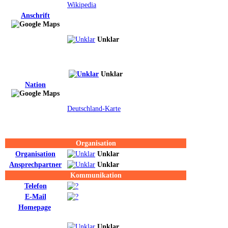
Wikipedia
Anschrift
Unklar
Unklar
Nation
Deutschland-Karte
Organisation
Organisation
Unklar
Ansprechpartner
Unklar
Kommunikation
Telefon
E-Mail
Homepage
Unklar