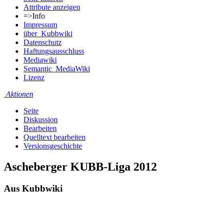
Attribute anzeigen
=>Info
Impressum
über_Kubbwiki
Datenschutz
Haftungsausschluss
Mediawiki
Semantic_MediaWiki
Lizenz
Aktionen
Seite
Diskussion
Bearbeiten
Quelltext bearbeiten
Versionsgeschichte
Ascheberger KUBB-Liga 2012
Aus Kubbwiki