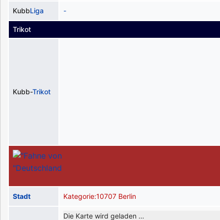
Kubb
Liga
-
Trikot
Kubb-
Trikot
Stadt
Kategorie:10707 Berlin
Die Karte wird geladen …