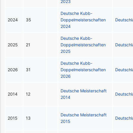
2023
Deutsche Kubb-
2024
35
Doppelmeisterschaften
Deutsch
2024
Deutsche Kubb-
2025
21
Doppelmeisterschaften
Deutsch
2025
Deutsche Kubb-
2026
31
Doppelmeisterschaften
Deutsch
2026
Deutsche Meisterschaft
2014
12
Deutsch
2014
Deutsche Meisterschaft
2015
13
Deutsch
2015