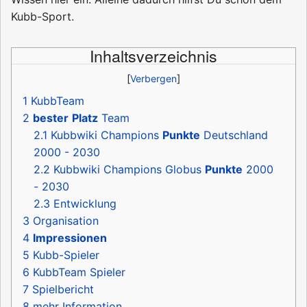
Kubb-Sport.
Inhaltsverzeichnis
1
KubbTeam
2
bester
Platz
Team
2.1
Kubbwiki Champions
Punkte
Deutschland
2000 - 2030
2.2
Kubbwiki Champions Globus
Punkte
2000
- 2030
2.3
Entwicklung
3
Organisation
4
Impressionen
5
Kubb-Spieler
6
KubbTeam Spieler
7
Spielbericht
8
mehr Information