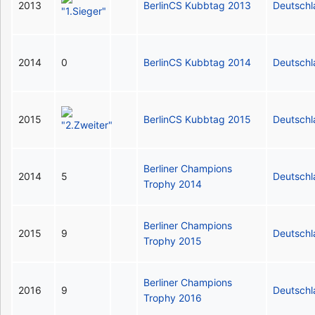
2013
BerlinCS Kubbtag 2013
Deutsch
2014
0
BerlinCS Kubbtag 2014
Deutsch
2015
BerlinCS Kubbtag 2015
Deutsch
Berliner Champions
2014
5
Deutsch
Trophy 2014
Berliner Champions
2015
9
Deutsch
Trophy 2015
Berliner Champions
2016
9
Deutsch
Trophy 2016