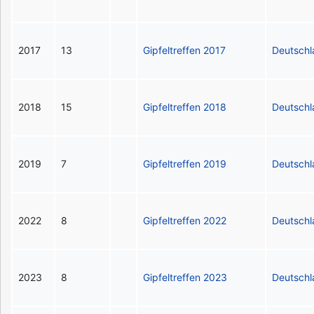
2017
13
Gipfeltreffen 2017
Deutsch
2018
15
Gipfeltreffen 2018
Deutsch
2019
7
Gipfeltreffen 2019
Deutsch
2022
8
Gipfeltreffen 2022
Deutsch
2023
8
Gipfeltreffen 2023
Deutsch