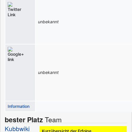
unbekannt
unbekannt
Information
Team
bester
Platz
Kubbwiki
Kurzübersicht der Erfolge