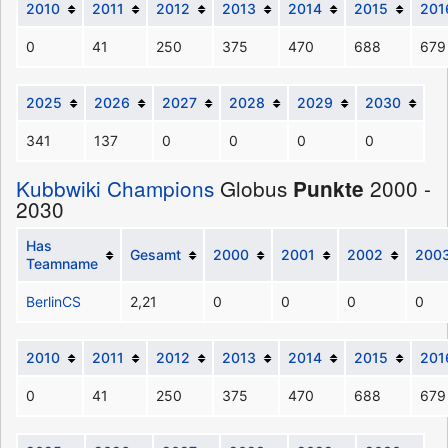
2010
2011
2012
2013
2014
2015
201
0
41
250
375
470
688
679
2025
2026
2027
2028
2029
2030
341
137
0
0
0
0
Kubbwiki Champions
Globus
2000 -
Punkte
2030
Has
Gesamt
2000
2001
2002
200
Teamname
BerlinCS
2,21
0
0
0
0
2010
2011
2012
2013
2014
2015
201
0
41
250
375
470
688
679