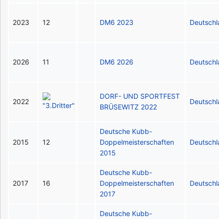
2023
12
DM6 2023
Deutsch
2026
11
DM6 2026
Deutsch
DORF- UND SPORTFEST
2022
Deutsch
BRÜSEWITZ 2022
Deutsche Kubb-
2015
12
Doppelmeisterschaften
Deutsch
2015
Deutsche Kubb-
2017
16
Doppelmeisterschaften
Deutsch
2017
Deutsche Kubb-