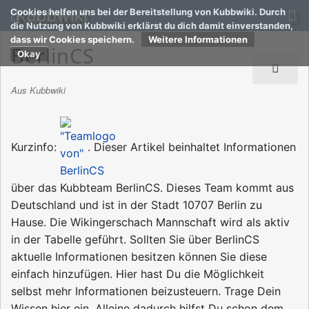
Kubbwiki
Cookies helfen uns bei der Bereitstellung von Kubbwiki. Durch
die Nutzung von Kubbwiki erklärst du dich damit einverstanden,
dass wir Cookies speichern.
Weitere Informationen
BerlinCS
Aus Kubbwiki
Kurzinfo:
. Dieser Artikel beinhaltet Informationen
über das Kubbteam BerlinCS. Dieses Team kommt aus
Deutschland und ist in der Stadt 10707 Berlin zu
Hause. Die Wikingerschach Mannschaft wird als aktiv
in der Tabelle geführt. Sollten Sie über BerlinCS
aktuelle Informationen besitzen können Sie diese
einfach hinzufügen. Hier hast Du die Möglichkeit
selbst mehr Informationen beizusteuern. Trage Dein
Wissen hier ein. Alleine dadurch hilfst Du schon dem