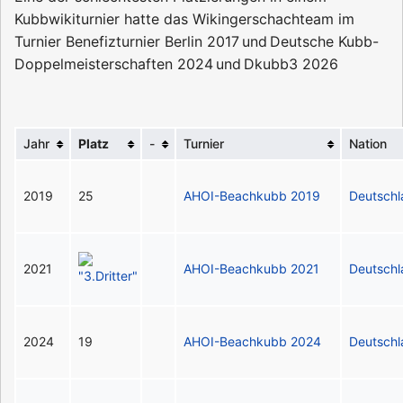
Kubbwikiturnier hatte das Wikingerschachteam im
Turnier
Benefizturnier Berlin 2017
und
Deutsche Kubb-
Doppelmeisterschaften 2024
und
Dkubb3 2026
Jahr
Platz
-
Turnier
Nation
2019
25
AHOI-Beachkubb 2019
Deutsch
2021
AHOI-Beachkubb 2021
Deutsch
2024
19
AHOI-Beachkubb 2024
Deutsch