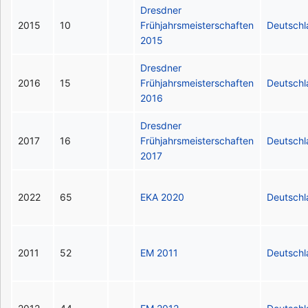
Dresdner
2015
10
Frühjahrsmeisterschaften
Deutsch
2015
Dresdner
2016
15
Frühjahrsmeisterschaften
Deutsch
2016
Dresdner
2017
16
Frühjahrsmeisterschaften
Deutsch
2017
2022
65
EKA 2020
Deutsch
2011
52
EM 2011
Deutsch