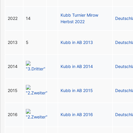
Kubb Turnier Mirow
2022
14
Deutsch
Herbst 2022
2013
5
Kubb in AB 2013
Deutsch
2014
Kubb in AB 2014
Deutsch
2015
Kubb in AB 2015
Deutsch
2016
Kubb in AB 2016
Deutsch