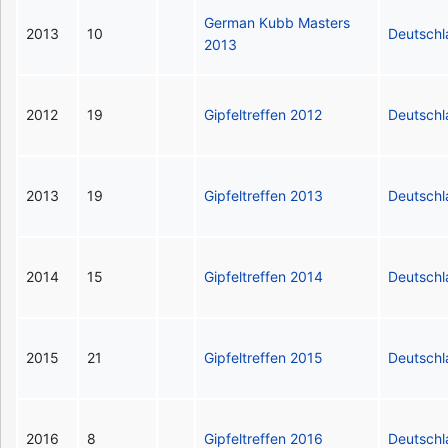
German Kubb Masters
2013
10
Deutsch
2013
2012
19
Gipfeltreffen 2012
Deutsch
2013
19
Gipfeltreffen 2013
Deutsch
2014
15
Gipfeltreffen 2014
Deutsch
2015
21
Gipfeltreffen 2015
Deutsch
2016
8
Gipfeltreffen 2016
Deutsch