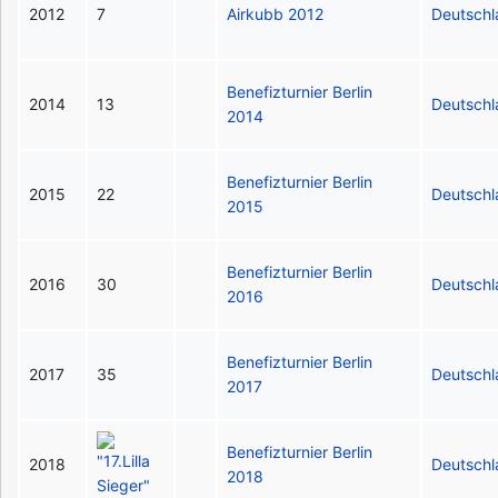
2012
7
Airkubb 2012
Deutsch
Benefizturnier Berlin
2014
13
Deutsch
2014
Benefizturnier Berlin
2015
22
Deutsch
2015
Benefizturnier Berlin
2016
30
Deutsch
2016
Benefizturnier Berlin
2017
35
Deutsch
2017
Benefizturnier Berlin
2018
Deutsch
2018