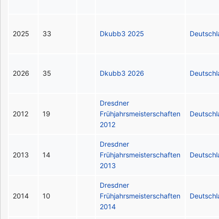
2025
33
Dkubb3 2025
Deutsch
2026
35
Dkubb3 2026
Deutsch
Dresdner
2012
19
Frühjahrsmeisterschaften
Deutsch
2012
Dresdner
2013
14
Frühjahrsmeisterschaften
Deutsch
2013
Dresdner
2014
10
Frühjahrsmeisterschaften
Deutsch
2014