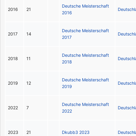
Deutsche Meisterschaft
2016
21
Deutsch
2016
Deutsche Meisterschaft
2017
14
Deutsch
2017
Deutsche Meisterschaft
2018
11
Deutsch
2018
Deutsche Meisterschaft
2019
12
Deutsch
2019
Deutsche Meisterschaft
2022
7
Deutsch
2022
2023
21
Dkubb3 2023
Deutsch