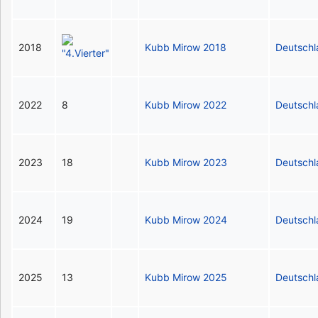
2018
Kubb Mirow 2018
Deutsch
2022
8
Kubb Mirow 2022
Deutsch
2023
18
Kubb Mirow 2023
Deutsch
2024
19
Kubb Mirow 2024
Deutsch
2025
13
Kubb Mirow 2025
Deutsch