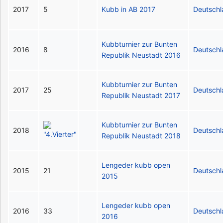
2017
5
Kubb in AB 2017
Deutsch
Kubbturnier zur Bunten
2016
8
Deutsch
Republik Neustadt 2016
Kubbturnier zur Bunten
2017
25
Deutsch
Republik Neustadt 2017
Kubbturnier zur Bunten
2018
Deutsch
Republik Neustadt 2018
Lengeder kubb open
2015
21
Deutsch
2015
Lengeder kubb open
2016
33
Deutsch
2016