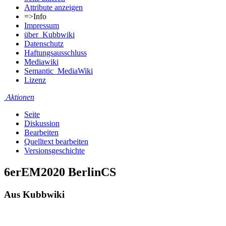
Attribute anzeigen
=>Info
Impressum
über_Kubbwiki
Datenschutz
Haftungsausschluss
Mediawiki
Semantic_MediaWiki
Lizenz
Aktionen
Seite
Diskussion
Bearbeiten
Quelltext bearbeiten
Versionsgeschichte
6erEM2020 BerlinCS
Aus Kubbwiki