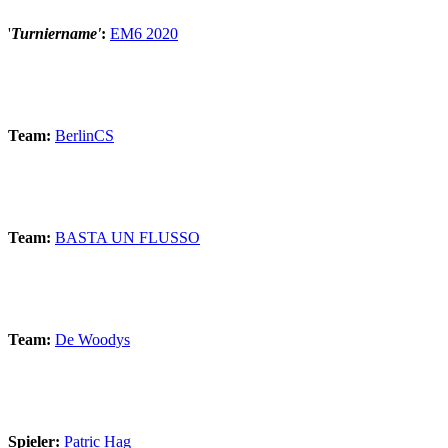
'
Turniername'
:
EM6 2020
Team:
BerlinCS
Team:
BASTA UN FLUSSO
Team:
De Woodys
Spieler:
Patric Hag