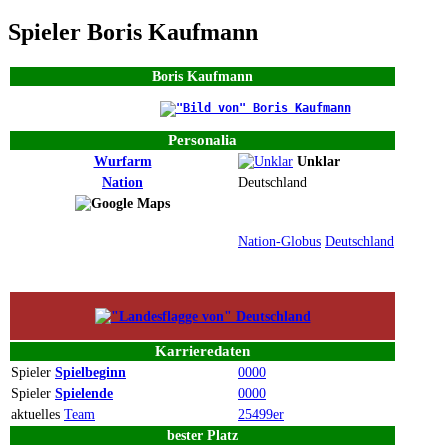
Spieler Boris Kaufmann
Boris Kaufmann
Personalia
Wurfarm
Unklar
Nation
Deutschland
Nation-Globus
Deutschland
Karrieredaten
Spieler
Spielbeginn
0000
Spieler
Spielende
0000
aktuelles
Team
25499er
bester
Platz