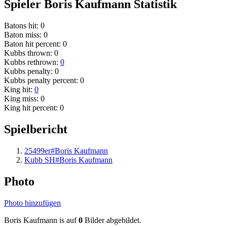
Spieler Boris Kaufmann Statistik
Batons hit: 0
Baton miss: 0
Baton hit percent: 0
Kubbs thrown: 0
Kubbs rethrown:
0
Kubbs penalty: 0
Kubbs penalty percent: 0
King hit:
0
King miss: 0
King hit percent: 0
Spielbericht
25499er#Boris Kaufmann
Kubb SH#Boris Kaufmann
Photo
Photo hinzufügen
Boris Kaufmann is auf
0
Bilder abgebildet.