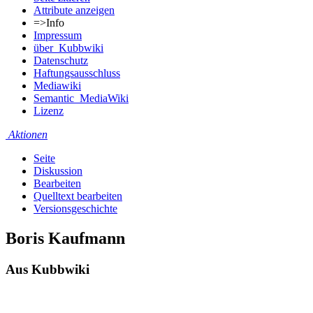
Attribute anzeigen
=>Info
Impressum
über_Kubbwiki
Datenschutz
Haftungsausschluss
Mediawiki
Semantic_MediaWiki
Lizenz
Aktionen
Seite
Diskussion
Bearbeiten
Quelltext bearbeiten
Versionsgeschichte
Boris Kaufmann
Aus Kubbwiki