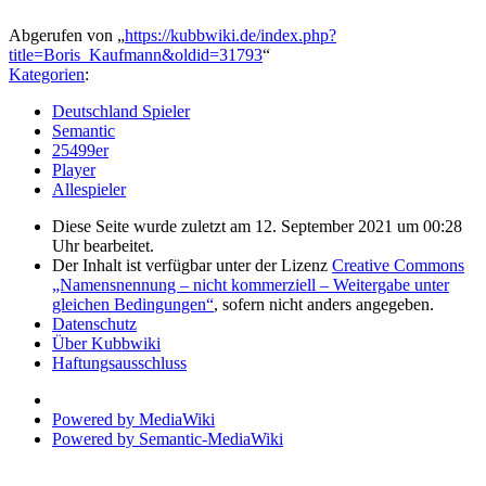
Abgerufen von „
https://kubbwiki.de/index.php?
title=Boris_Kaufmann&oldid=31793
“
Kategorien
:
Deutschland Spieler
Semantic
25499er
Player
Allespieler
Diese Seite wurde zuletzt am 12. September 2021 um 00:28
Uhr bearbeitet.
Der Inhalt ist verfügbar unter der Lizenz
Creative Commons
„Namensnennung – nicht kommerziell – Weitergabe unter
gleichen Bedingungen“
, sofern nicht anders angegeben.
Datenschutz
Über Kubbwiki
Haftungsausschluss
Powered by MediaWiki
Powered by Semantic-MediaWiki