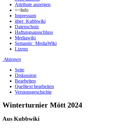
Attribute anzeigen
=>Info
Impressum
über_Kubbwiki
Datenschutz
Haftungsausschluss
Mediawiki
Semantic_MediaWiki
Lizenz
Aktionen
Seite
Diskussion
Bearbeiten
Quelltext bearbeiten
Versionsgeschichte
Winterturnier Mött 2024
Aus Kubbwiki