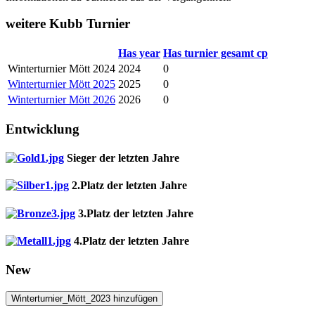
weitere Kubb Turnier
Has year
Has turnier gesamt cp
Winterturnier Mött 2024
2024
0
Winterturnier Mött 2025
2025
0
Winterturnier Mött 2026
2026
0
Entwicklung
Sieger der letzten Jahre
2.Platz der letzten Jahre
3.Platz der letzten Jahre
4.Platz der letzten Jahre
New
Winterturnier_Mött_2023 hinzufügen