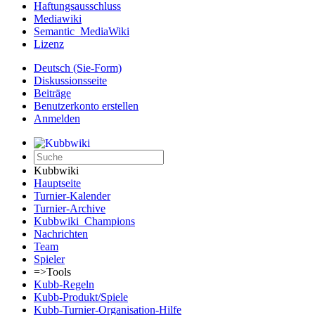
Haftungsausschluss
Mediawiki
Semantic_MediaWiki
Lizenz
Deutsch (Sie-Form)‎
Diskussionsseite
Beiträge
Benutzerkonto erstellen
Anmelden
Kubbwiki
Hauptseite
Turnier-Kalender
Turnier-Archive
Kubbwiki_Champions
Nachrichten
Team
Spieler
=>Tools
Kubb-Regeln
Kubb-Produkt/Spiele
Kubb-Turnier-Organisation-Hilfe