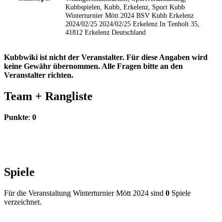
Kubbspielen, Kubb, Erkelenz, Sport
Kubb
Winterturnier Mött 2024
BSV Kubb Erkelenz
2024/02/25
2024/02/25
Erkelenz
In Tenholt 35,
41812 Erkelenz
Deutschland
Kubbwiki ist nicht der Veranstalter. Für diese Angaben wird
keine Gewähr übernommen. Alle Fragen bitte an den
Veranstalter richten.
Team +
Rangliste
Punkte
:
0
Spiele
Für die Veranstaltung Winterturnier Mött 2024 sind
0
Spiele
verzeichnet.