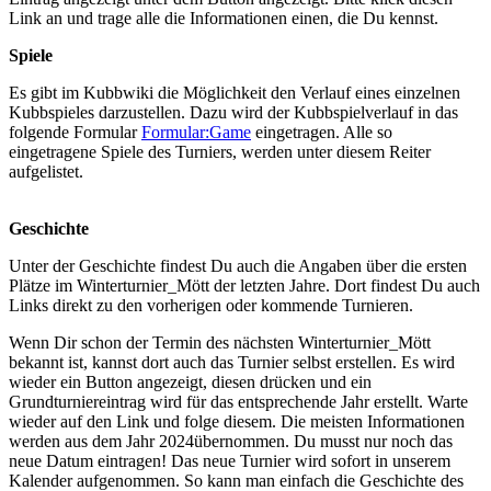
Link an und trage alle die Informationen einen, die Du kennst.
Spiele
Es gibt im Kubbwiki die Möglichkeit den Verlauf eines einzelnen
Kubbspieles darzustellen. Dazu wird der Kubbspielverlauf in das
folgende Formular
Formular:Game
eingetragen. Alle so
eingetragene Spiele des Turniers, werden unter diesem Reiter
aufgelistet.
Geschichte
Unter der Geschichte findest Du auch die Angaben über die ersten
Plätze im Winterturnier_Mött der letzten Jahre. Dort findest Du auch
Links direkt zu den vorherigen oder kommende Turnieren.
Wenn Dir schon der Termin des nächsten Winterturnier_Mött
bekannt ist, kannst dort auch das Turnier selbst erstellen. Es wird
wieder ein Button angezeigt, diesen drücken und ein
Grundturniereintrag wird für das entsprechende Jahr erstellt. Warte
wieder auf den Link und folge diesem. Die meisten Informationen
werden aus dem Jahr 2024übernommen. Du musst nur noch das
neue Datum eintragen! Das neue Turnier wird sofort in unserem
Kalender aufgenommen. So kann man einfach die Geschichte des