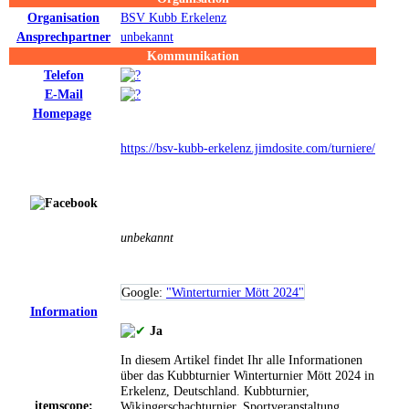
Organisation
BSV Kubb Erkelenz
Ansprechpartner
unbekannt
Kommunikation
Telefon
E-Mail
Homepage
https://bsv-kubb-erkelenz.jimdosite.com/turniere/
unbekannt
Google:
"Winterturnier Mött 2024"
Information
Ja
In diesem Artikel findet Ihr alle Informationen
über das Kubbturnier Winterturnier Mött 2024 in
Erkelenz, Deutschland.
Kubbturnier,
itemscope:
Wikingerschachturnier, Sportveranstaltung,