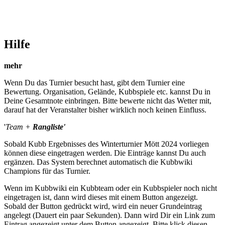
Hilfe
mehr
Wenn Du das Turnier besucht hast, gibt dem Turnier eine
Bewertung. Organisation, Gelände, Kubbspiele etc. kannst Du in
Deine Gesamtnote einbringen. Bitte bewerte nicht das Wetter mit,
darauf hat der Veranstalter bisher wirklich noch keinen Einfluss.
'
Team +
Rangliste'
Sobald Kubb Ergebnisses des Winterturnier Mött 2024 vorliegen
können diese eingetragen werden. Die Einträge kannst Du auch
ergänzen. Das System berechnet automatisch die Kubbwiki
Champions für das Turnier.
Wenn im Kubbwiki ein Kubbteam oder ein Kubbspieler noch nicht
eingetragen ist, dann wird dieses mit einem Button angezeigt.
Sobald der Button gedrückt wird, wird ein neuer Grundeintrag
angelegt (Dauert ein paar Sekunden). Dann wird Dir ein Link zum
Eintrag angezeigt unter dem Button angezeigt. Bitte klick diesen