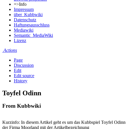
=>Info
Impressum
über_Kubbwiki
Datenschutz
Haftungsausschluss
Mediawiki
Semantic_MediaWiki
Lizenz
Actions
Page
Discussion
Edit
Edit source
History
Toyfel Odinn
From Kubbwiki
Kurzinfo: In diesem Artikel geht es um das Kubbspiel Toyfel Odinn
der Firma Moorland mit der Artikelbezeichnung