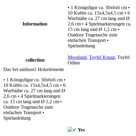
• 1 Königsfigur ca. 30x6x6 cm •
10 Kubbs ca. 15x4,5x4,5 cm • 6
Wurfstäbe ca. 27 cm lang und Ø
Information
2,6 cm • 4 Spielmarkierungen ca.
15 cm lang und Ø 1,2 cm •
Outdoor Tragetasche zum
einfachen Transport •
Spielanleitung
Moorland
,
Toyfel Knuut
,
Toyfel
collection
Odinn
Das Set umfasst1 Holzelemente
• 1 Königsfigur ca. 30x6x6 cm •
10 Kubbs ca. 15x4,5x4,5 cm • 6
Wurfstäbe ca. 27 cm lang und Ø
2,6 cm • 4 Spielmarkierungen
ca. 15 cm lang und Ø 1,2 cm •
Outdoor Tragetasche zum
einfachen Transport •
Spielanleitung
Yes