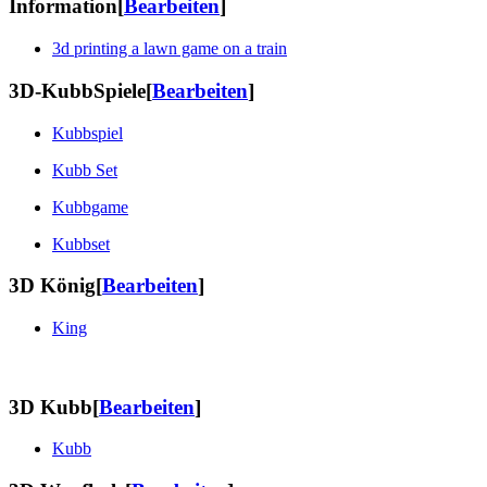
Information
[
Bearbeiten
]
3d printing a lawn game on a train
3D-KubbSpiele
[
Bearbeiten
]
Kubbspiel
Kubb Set
Kubbgame
Kubbset
3D
König
[
Bearbeiten
]
King
3D Kubb
[
Bearbeiten
]
Kubb