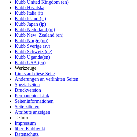
Kubb United Kingdom (en)
Kubb Hrvatska
Kubb Italia (it)
Kubb Island (is)
Kubb Japan (jp)
Kubb Nederland (nl)
Kubb New_Zealand (en)
Kubb Norge (no)
Kubb Sverige (sv)
Kubb Schweiz (de)
Kubb Uganda(en)
Kubb USA (en)
Werkzeuge
Links auf diese Seite
Änderungen an verlinkten Seiten
Spezialseiten
Druckversion
Permanenter Link
Seiten­informationen
Seite zitieren
Attribute anzeigen
=>Info
Impressum
über_Kubbwiki
Datenschutz