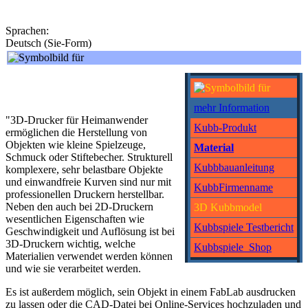
Sprachen:
Deutsch (Sie-Form)‎
mehr Information
"3D-Drucker für Heimanwender
Kubb-Produkt
ermöglichen die Herstellung von
Objekten wie kleine Spielzeuge,
Material
Schmuck oder Stiftebecher. Strukturell
Kubbbauanleitung
komplexere, sehr belastbare Objekte
und einwandfreie Kurven sind nur mit
KubbFirmenname
professionellen Druckern herstellbar.
Neben den auch bei 2D-Druckern
3D Kubbmodel
wesentlichen Eigenschaften wie
Kubbspiele Testbericht
Geschwindigkeit und Auflösung ist bei
3D-Druckern wichtig, welche
Kubbspiele_Shop
Materialien verwendet werden können
und wie sie verarbeitet werden.
Es ist außerdem möglich, sein Objekt in einem FabLab ausdrucken
zu lassen oder die CAD-Datei bei Online-Services hochzuladen und