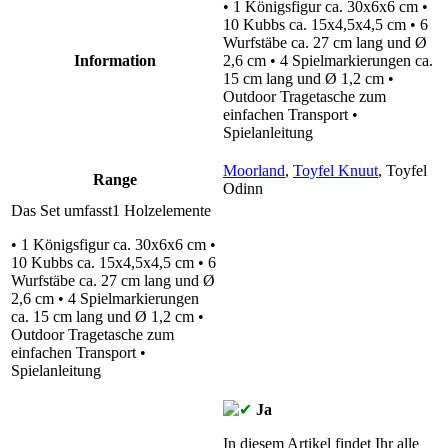
• 1 Königsfigur ca. 30x6x6 cm •
10 Kubbs ca. 15x4,5x4,5 cm • 6
Wurfstäbe ca. 27 cm lang und Ø
Information
2,6 cm • 4 Spielmarkierungen ca.
15 cm lang und Ø 1,2 cm •
Outdoor Tragetasche zum
einfachen Transport •
Spielanleitung
Moorland
,
Toyfel Knuut
,
Toyfel
Range
Odinn
Das Set umfasst1 Holzelemente
• 1 Königsfigur ca. 30x6x6 cm •
10 Kubbs ca. 15x4,5x4,5 cm • 6
Wurfstäbe ca. 27 cm lang und Ø
2,6 cm • 4 Spielmarkierungen
ca. 15 cm lang und Ø 1,2 cm •
Outdoor Tragetasche zum
einfachen Transport •
Spielanleitung
Ja
In diesem Artikel findet Ihr alle