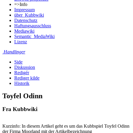
=>Info
Impressum
über_Kubbwiki
Datenschutz
Haftungsausschluss
Mediawiki
Semantic_MediaWiki
Lizenz
Handlinger
Side
Diskussion
Redigér
Rediger kilde
Historik
Toyfel Odinn
Fra Kubbwiki
Kurzinfo: In diesem Artikel geht es um das Kubbspiel Toyfel Odinn
der Firma Moorland mit der Artikelbezeichnung