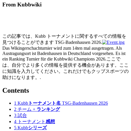
From Kubbwiki
この記事では、Kubb トーナメントに関するすべての情報を
見つけることができます TSG-Badenhausen 2026.
Das Wikingerschachturnier wird zum 14ten mal ausgetragen. Als
Austragungsort ist Badenhausen in Deutschland vorgesehen. Es ist
ein Ranking Turnier für die Kubbwiki Champions 2026.ここで
は、自分でより多くの情報を提供する機会があります。ここ
に知識を入力してください。これだけでもクッブスポーツの
助けになります。.
Contents
1
Kubb
トーナメント名
TSG-Badenhausen 2026
2
チーム +
ランキング
3
試合
4
トーナメント
感想
5
Kubb
シリーズ