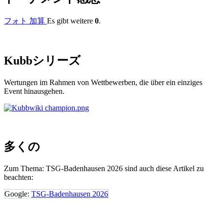
フォト 加算
Es gibt weitere
0
.
Kubb
シリーズ
Wertungen im Rahmen von Wettbewerben, die über ein einziges
Event hinausgehen.
多くの
Zum Thema: TSG-Badenhausen 2026 sind auch diese Artikel zu
beachten:
Google:
TSG-Badenhausen 2026