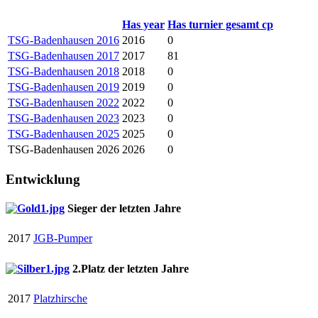
Has year
Has turnier gesamt cp
TSG-Badenhausen 2016
2016
0
TSG-Badenhausen 2017
2017
81
TSG-Badenhausen 2018
2018
0
TSG-Badenhausen 2019
2019
0
TSG-Badenhausen 2022
2022
0
TSG-Badenhausen 2023
2023
0
TSG-Badenhausen 2025
2025
0
TSG-Badenhausen 2026
2026
0
Entwicklung
Sieger der letzten Jahre
2017
JGB-Pumper
2.Platz der letzten Jahre
2017
Platzhirsche