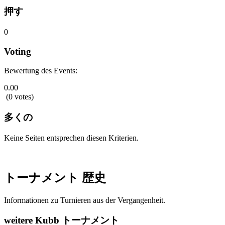
押す
0
Voting
Bewertung des Events:
0.00
(0 votes)
多くの
Keine Seiten entsprechen diesen Kriterien.
トーナメント 歴史
Informationen zu Turnieren aus der Vergangenheit.
weitere Kubb トーナメント