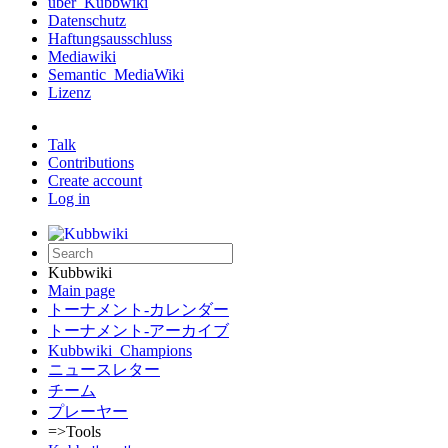
über_Kubbwiki
Datenschutz
Haftungsausschluss
Mediawiki
Semantic_MediaWiki
Lizenz
Talk
Contributions
Create account
Log in
Kubbwiki
Main page
トーナメント-カレンダー
トーナメント-アーカイブ
Kubbwiki_Champions
ニュースレター
チーム
プレーヤー
=>Tools