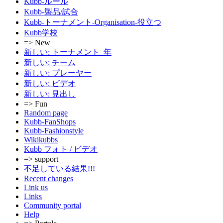
Kubb-ルール
Kubb-製品/試合
Kubb-トーナメント-Organisation-役立つ
Kubb学校
=> New
新しい: トーナメント_年
新しい: チーム
新しい: プレーヤー
新しい: ビデオ
新しい: 見出し
=> Fun
Random page
Kubb-FanShops
Kubb-Fashionstyle
Wikikubbs
Kubb フォト / ビデオ
=> support
不足している結果!!!
Recent changes
Link us
Links
Community portal
Help