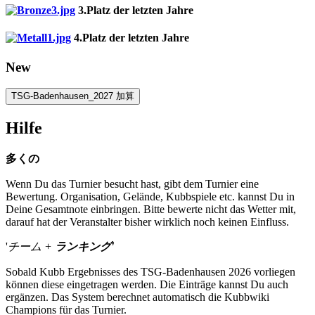
3.Platz der letzten Jahre
4.Platz der letzten Jahre
New
TSG-Badenhausen_2027 加算
Hilfe
多くの
Wenn Du das Turnier besucht hast, gibt dem Turnier eine
Bewertung. Organisation, Gelände, Kubbspiele etc. kannst Du in
Deine Gesamtnote einbringen. Bitte bewerte nicht das Wetter mit,
darauf hat der Veranstalter bisher wirklich noch keinen Einfluss.
'
チーム +
ランキング'
Sobald Kubb Ergebnisses des TSG-Badenhausen 2026 vorliegen
können diese eingetragen werden. Die Einträge kannst Du auch
ergänzen. Das System berechnet automatisch die Kubbwiki
Champions für das Turnier.