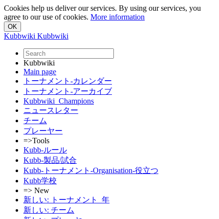
Cookies help us deliver our services. By using our services, you
agree to our use of cookies.
More information
Kubbwiki
Kubbwiki
Kubbwiki
Main page
トーナメント-カレンダー
トーナメント-アーカイブ
Kubbwiki_Champions
ニュースレター
チーム
プレーヤー
=>Tools
Kubb-ルール
Kubb-製品/試合
Kubb-トーナメント-Organisation-役立つ
Kubb学校
=> New
新しい: トーナメント_年
新しい: チーム