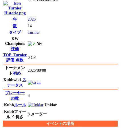
年
2026
数
14
タイプ
Turnier
KW
Champions
Yes
評価
TOP_Turnier
0 CP
評価
点数
トーナメン
2026/08/08
ト
初め
Kubbwiki-
ス
テータス
プレーヤー
3
の数
Kubb
ルール
Unklar
Kubb
フィー
8
メーター
ルド
長さ
イベントの場所