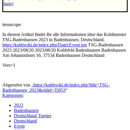
hans)
itemscope:
In diesem Artikel findet Ihr alle Informationen über das Kubbturnier
TSG-Badenhausen 2023 in Badenhausen, Deutschland.
https://kubbwiki.de/index.php/Datei:Event.jpg
TSG-Badenhausen
2023
2023/08/20
2023/08/20
Kubbfeld Badenhausen
Badenhausen
Am Johannisborn 16, 37534 Badenhausen
Deutschland
Vers=1
Abgerufen von „
https://kubbwiki.de/index.php?title=TSG-
Badenhausen_2023&oldid=35953
“
Kategorien
:
2023
Badenhausen
Deutschland Turnier
Deutschland
Event