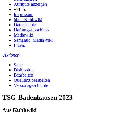
Attribute anzeigen
=>Info
Impressum
über_Kubbwiki
Datenschutz
Haftungsausschluss
Mediawiki
Semantic_MediaWiki
Lizenz
Aktionen
Seite
Diskussion
Bearbeiten
Quelltext bearbeiten
Versionsgeschichte
TSG-Badenhausen 2023
Aus Kubbwiki