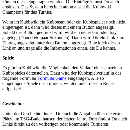
können diese eingetragen werden. Die Einträge kannst Du auch
ergänzen. Das System berechnet automatisch die Kubbwiki
Champions für das Turnier.
Wenn im Kubbwiki ein Kubbteam oder ein Kubbspieler noch nicht
eingetragen ist, dann wird dieses mit einem Button angezeigt.
Sobald der Button gedrückt wird, wird ein neuer Grundeintrag
angelegt (Dauert ein paar Sekunden). Dann wird Dir ein Link zum
Eintrag angezeigt unter dem Button angezeigt. Bitte klick diesen
Link an und trage alle die Informationen einen, die Du kennst.
Spiele
Es gibt im Kubbwiki die Möglichkeit den Verlauf eines einzelnen
Kubbspieles darzustellen. Dazu wird der Kubbspielverlauf in das
folgende Formular
Formular:Game
eingetragen. Alle so
eingetragene Spiele des Turniers, werden unter diesem Reiter
aufgelistet.
Geschichte
Unter der Geschichte findest Du auch die Angaben über die ersten
Plätze im TSG-Badenhausen der letzten Jahre. Dort findest Du auch
Links direkt zu den vorherigen oder kommende Turnieren.