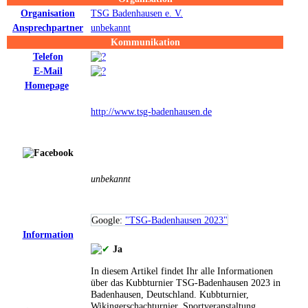
Organisation
TSG Badenhausen e. V.
Ansprechpartner
unbekannt
Kommunikation
Telefon
E-Mail
Homepage
http://www.tsg-badenhausen.de
unbekannt
Google:
"TSG-Badenhausen 2023"
Information
Ja
In diesem Artikel findet Ihr alle Informationen
über das Kubbturnier TSG-Badenhausen 2023 in
Badenhausen, Deutschland.
Kubbturnier,
Wikingerschachturnier, Sportveranstaltung,