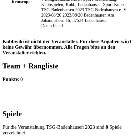
itemscope:
Kubbspielen, Kubb, Badenhausen, Sport
Kubb
TSG-Badenhausen 2023
TSG Badenhausen e. V.
2023/08/20
2023/08/20
Badenhausen
Am
Johannisborn 16, 37534 Badenhausen
Deutschland
Kubbwiki ist nicht der Veranstalter. Für diese Angaben wird
keine Gewähr übernommen. Alle Fragen bitte an den
Veranstalter richten.
Team +
Rangliste
Punkte
:
0
Spiele
Für die Veranstaltung TSG-Badenhausen 2023 sind
0
Spiele
verzeichnet.