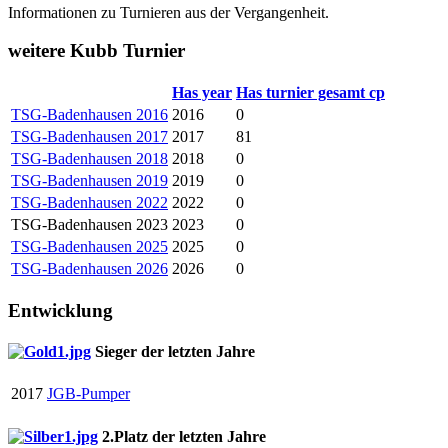
Informationen zu Turnieren aus der Vergangenheit.
weitere Kubb Turnier
Has year
Has turnier gesamt cp
TSG-Badenhausen 2016
2016
0
TSG-Badenhausen 2017
2017
81
TSG-Badenhausen 2018
2018
0
TSG-Badenhausen 2019
2019
0
TSG-Badenhausen 2022
2022
0
TSG-Badenhausen 2023
2023
0
TSG-Badenhausen 2025
2025
0
TSG-Badenhausen 2026
2026
0
Entwicklung
Sieger der letzten Jahre
2017
JGB-Pumper
2.Platz der letzten Jahre