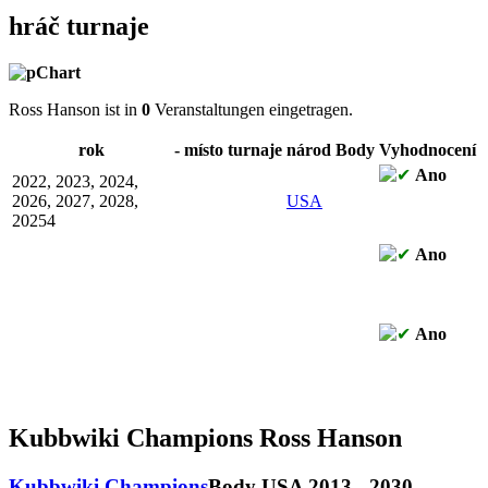
hráč turnaje
Ross Hanson ist in
0
Veranstaltungen eingetragen.
rok
-
místo
turnaje
národ
Body
Vyhodnocení
Ano
2022, 2023, 2024,
2026, 2027, 2028,
USA
20254
Ano
Ano
Kubbwiki Champions Ross Hanson
Kubbwiki Champions
Body
USA 2013 - 2030