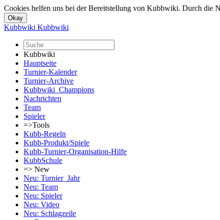
Cookies helfen uns bei der Bereitstellung von Kubbwiki. Durch die N
Kubbwiki
Kubbwiki
Kubbwiki
Hauptseite
Turnier-Kalender
Turnier-Archive
Kubbwiki_Champions
Nachrichten
Team
Spieler
=>Tools
Kubb-Regeln
Kubb-Produkt/Spiele
Kubb-Turnier-Organisation-Hilfe
KubbSchule
=> New
Neu: Turnier_Jahr
Neu: Team
Neu: Spieler
Neu: Video
Neu: Schlagzeile