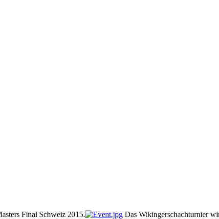
 Masters Final Schweiz 2015.
Das Wikingerschachturnier wi