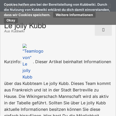
Kubbwiki
Cookies helfen uns bei der Bereitstellung von Kubbwiki. Durch
die Nutzung von Kubbwiki erklärst du dich damit einverstanden,
dass wir Cookies speichern.
Weitere Informationen
Le jolly Kubb
Aus Kubbwiki
Kurzinfo:
. Dieser Artikel beinhaltet Informationen
über das Kubbteam Le jolly Kubb. Dieses Team kommt
aus Frankreich und ist in der Stadt Bertreville zu
Hause. Die Wikingerschach Mannschaft wird als aktiv
in der Tabelle geführt. Sollten Sie über Le jolly Kubb
aktuelle Informationen besitzen können Sie diese
einfach hinzufügen. Hier hast Du die Möglichkeit