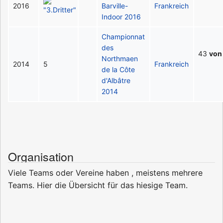
2016
Barville-
Frankreich
Indoor 2016
Championnat
des
43
von
Northmaen
2014
5
Frankreich
de la Côte
d'Albâtre
2014
Organisation
Viele Teams oder Vereine haben , meistens mehrere
Teams. Hier die Übersicht für das hiesige Team.