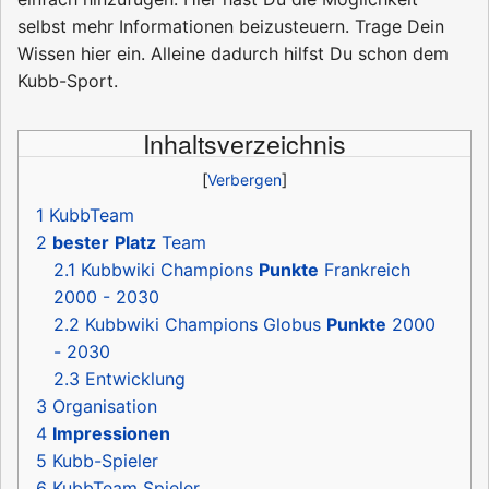
selbst mehr Informationen beizusteuern. Trage Dein
Wissen hier ein. Alleine dadurch hilfst Du schon dem
Kubb-Sport.
Inhaltsverzeichnis
1
KubbTeam
2
bester
Platz
Team
2.1
Kubbwiki Champions
Punkte
Frankreich
2000 - 2030
2.2
Kubbwiki Champions Globus
Punkte
2000
- 2030
2.3
Entwicklung
3
Organisation
4
Impressionen
5
Kubb-Spieler
6
KubbTeam Spieler