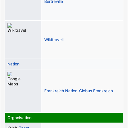
Bertreville
Wikitravell
Nation
Frankreich
Nation-Globus
Frankreich
Organisation
Kubb-
Team-