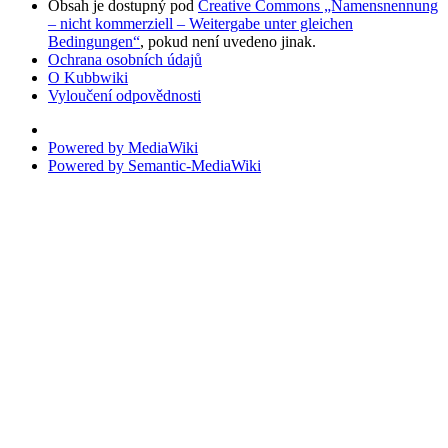
Obsah je dostupný pod
Creative Commons „Namensnennung
– nicht kommerziell – Weitergabe unter gleichen
Bedingungen“
, pokud není uvedeno jinak.
Ochrana osobních údajů
O Kubbwiki
Vyloučení odpovědnosti
Powered by MediaWiki
Powered by Semantic-MediaWiki