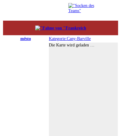
město
Kategorie:Cany-Barville
Die Karte wird geladen …