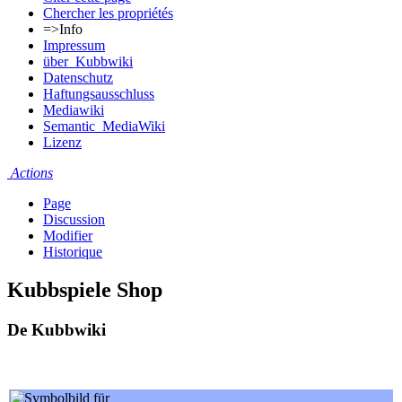
Chercher les propriétés
=>Info
Impressum
über_Kubbwiki
Datenschutz
Haftungsausschluss
Mediawiki
Semantic_MediaWiki
Lizenz
Actions
Page
Discussion
Modifier
Historique
Kubbspiele Shop
De Kubbwiki