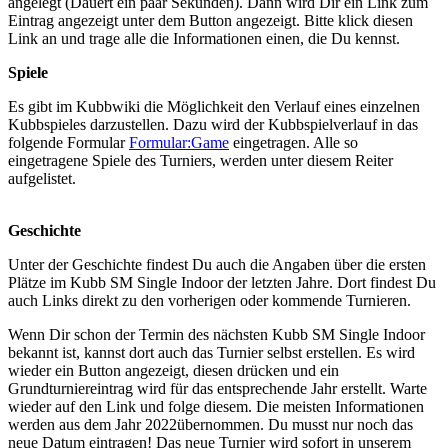
angelegt (Dauert ein paar Sekunden). Dann wird Dir ein Link zum
Eintrag angezeigt unter dem Button angezeigt. Bitte klick diesen
Link an und trage alle die Informationen einen, die Du kennst.
Spiele
Es gibt im Kubbwiki die Möglichkeit den Verlauf eines einzelnen
Kubbspieles darzustellen. Dazu wird der Kubbspielverlauf in das
folgende Formular
Formular:Game
eingetragen. Alle so
eingetragene Spiele des Turniers, werden unter diesem Reiter
aufgelistet.
Geschichte
Unter der Geschichte findest Du auch die Angaben über die ersten
Plätze im Kubb SM Single Indoor der letzten Jahre. Dort findest Du
auch Links direkt zu den vorherigen oder kommende Turnieren.
Wenn Dir schon der Termin des nächsten Kubb SM Single Indoor
bekannt ist, kannst dort auch das Turnier selbst erstellen. Es wird
wieder ein Button angezeigt, diesen drücken und ein
Grundturniereintrag wird für das entsprechende Jahr erstellt. Warte
wieder auf den Link und folge diesem. Die meisten Informationen
werden aus dem Jahr 2022übernommen. Du musst nur noch das
neue Datum eintragen! Das neue Turnier wird sofort in unserem