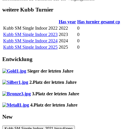
weitere Kubb Turnier
Has year
Has turnier gesamt cp
Kubb SM Single Indoor 2022
2022
0
Kubb SM Single Indoor 2023
2023
0
Kubb SM Single Indoor 2024
2024
0
Kubb SM Single Indoor 2025
2025
0
Entwicklung
Sieger der letzten Jahre
2.Platz der letzten Jahre
3.Platz der letzten Jahre
4.Platz der letzten Jahre
New
Kubb SM Single Indoor_2021 hinzufügen