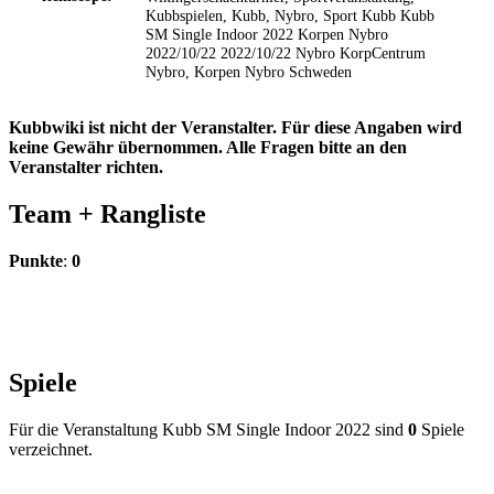
Kubbspielen, Kubb, Nybro, Sport
Kubb
Kubb
SM Single Indoor 2022
Korpen Nybro
2022/10/22
2022/10/22
Nybro
KorpCentrum
Nybro, Korpen Nybro
Schweden
Kubbwiki ist nicht der Veranstalter. Für diese Angaben wird
keine Gewähr übernommen. Alle Fragen bitte an den
Veranstalter richten.
Team +
Rangliste
Punkte
:
0
Spiele
Für die Veranstaltung Kubb SM Single Indoor 2022 sind
0
Spiele
verzeichnet.