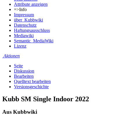
Attribute anzeigen
=>Info
Impressum
über_Kubbwiki
Datenschutz
Haftungsausschluss
Mediawiki
Semantic_MediaWiki
Lizenz
Aktionen
Seite
Diskussion
Bearbeiten
Quelltext bearbeiten
Versionsgeschichte
Kubb SM Single Indoor 2022
Aus Kubbwiki