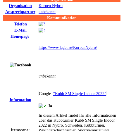
Organisation
Korpen Nybro
Ansprechpartner
unbekannt
Kommunikation
Telefon
E-Mail
Homepage
https://www.laget.se/KorpenNybro/
unbekannt
Google:
"Kubb SM Single Indoor 2022"
Information
Ja
In diesem Artikel findet Ihr alle Informationen
über das Kubbturnier Kubb SM Single Indoor
2022 in Nybro, Schweden.
Kubbturnier,
itemscope:
Wikingerschachturnier, Sportveranstaltung,