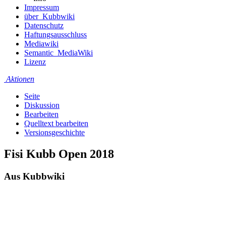
Impressum
über_Kubbwiki
Datenschutz
Haftungsausschluss
Mediawiki
Semantic_MediaWiki
Lizenz
Aktionen
Seite
Diskussion
Bearbeiten
Quelltext bearbeiten
Versionsgeschichte
Fisi Kubb Open 2018
Aus Kubbwiki