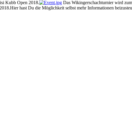
 Fisi Kubb Open 2018.
Das Wikingerschachturnier wird zum 5
018.Hier hast Du die Möglichkeit selbst mehr Informationen beizusteu