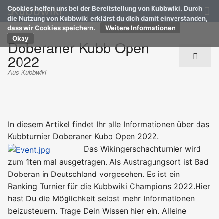
Kubbwiki
Cookies helfen uns bei der Bereitstellung von Kubbwiki. Durch
die Nutzung von Kubbwiki erklärst du dich damit einverstanden,
dass wir Cookies speichern.
Weitere Informationen
Doberaner Kubb Open
2022
Aus Kubbwiki
In diesem Artikel findet Ihr alle Informationen über das
Kubbturnier Doberaner Kubb Open 2022.
Das Wikingerschachturnier wird
zum 1ten mal ausgetragen. Als Austragungsort ist Bad
Doberan in Deutschland vorgesehen. Es ist ein
Ranking Turnier für die Kubbwiki Champions 2022.Hier
hast Du die Möglichkeit selbst mehr Informationen
beizusteuern. Trage Dein Wissen hier ein. Alleine