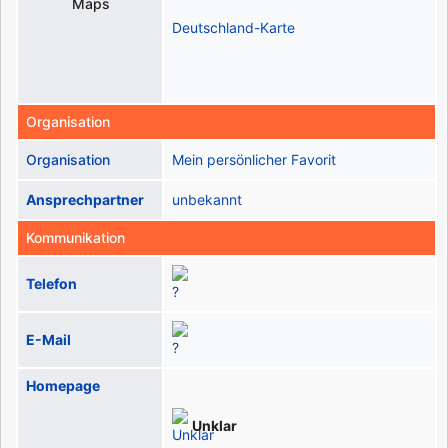
Deutschland-Karte
Organisation
Organisation
Mein persönlicher Favorit
Ansprechpartner
unbekannt
Kommunikation
Telefon
E-Mail
Homepage
Unklar