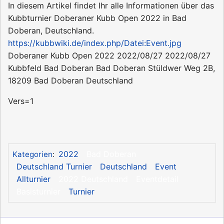
In diesem Artikel findet Ihr alle Informationen über das
Kubbturnier Doberaner Kubb Open 2022 in Bad
Doberan, Deutschland.
https://kubbwiki.de/index.php/Datei:Event.jpg
Doberaner Kubb Open 2022
2022/08/27
2022/08/27
Kubbfeld Bad Doberan
Bad Doberan
Stüldwer Weg 2B,
18209 Bad Doberan
Deutschland
Vers=1
2022
Bad Doberan
Kategorien
:
Deutschland Turnier
Deutschland
Event
Allturnier
2022 Deutschland
Eventdetail
Basisturnier
Turnier