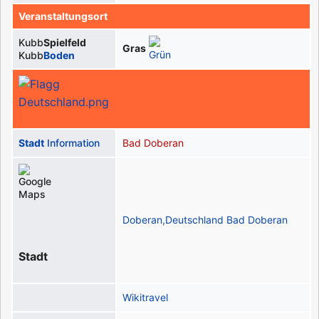
Veranstaltungsort
Kubb
Spielfeld
Gras
Kubb
Boden
Stadt
Information
Bad Doberan
Doberan,Deutschland Bad Doberan
Stadt
Wikitravel