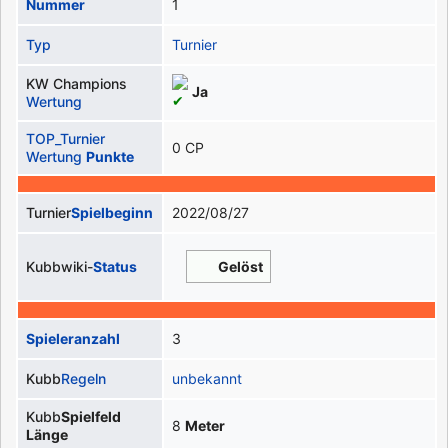
Nummer
1
Typ
Turnier
KW Champions
Ja
Wertung
TOP_Turnier
0 CP
Wertung
Punkte
Turnier
Spielbeginn
2022/08/27
Kubbwiki-
Status
Gelöst
Spieleranzahl
3
Kubb
Regeln
unbekannt
Kubb
Spielfeld
8
Meter
Länge