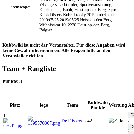
Wikingerschachturnier, Sportveranstaltung,
itemscope:
Kubbspielen, Kubb, Heist-op-den-Berg, Sport
Kubb
Dissers Kubb Trophy 2019
unbekannt
2019/05/25
2019/05/25
Heist-op-den-Berg
Withofstraat 10, 2220 Heist-op-den-Berg,
Belgien
Kubbwiki ist nicht der Veranstalter. Für diese Angaben wird
keine Gewähr übernommen. Alle Fragen bitte an den
Veranstalter richten.
Team +
Rangliste
Punkte
:
3
Kubbwiki
Platz
logo
Team
-
Wertung
Ak
Punkte
D
1.
De Dissers
-
42
Ja
/
D