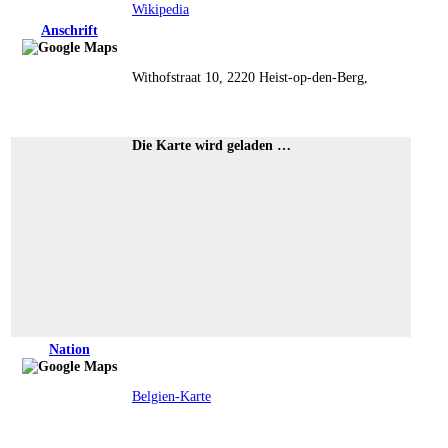
Wikipedia
Anschrift
Withofstraat 10, 2220 Heist-op-den-Berg,
Die Karte wird geladen …
Nation
Belgien-Karte