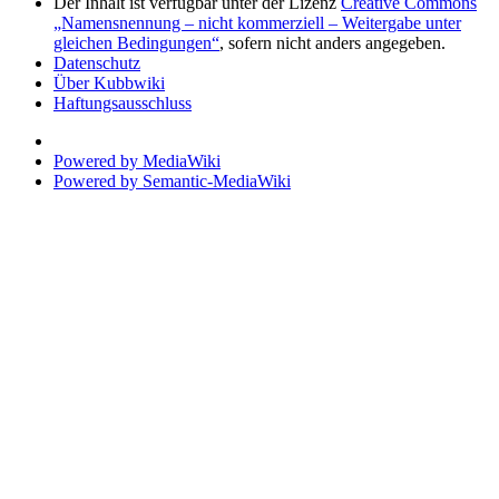
Der Inhalt ist verfügbar unter der Lizenz
Creative Commons
„Namensnennung – nicht kommerziell – Weitergabe unter
gleichen Bedingungen“
, sofern nicht anders angegeben.
Datenschutz
Über Kubbwiki
Haftungsausschluss
Powered by MediaWiki
Powered by Semantic-MediaWiki