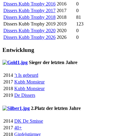
Dissers Kubb Trophy 2016
2016
0
Dissers Kubb Trophy 2017
2017
0
Dissers Kubb Trophy 2018
2018
81
Dissers Kubb Trophy 2019
2019
123
Dissers Kubb Trophy 2020
2020
0
Dissers Kubb Trophy 2026
2026
0
Entwicklung
Sieger der letzten Jahre
2014
’t Is gebeurd
2017
Kubb Monsieur
2018
Kubb Monsieur
2019
De Dissers
2.Platz der letzten Jahre
2014
DK De Smisse
2017
40+
2018
Gipfelstürmer