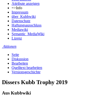
Attribute anzeigen
=>Info
Impressum
über_Kubbwiki
Datenschutz
Haftungsausschluss
Mediawiki
Semantic_MediaWiki
Lizenz
Aktionen
Seite
Diskussion
Bearbeiten
Quelltext bearbeiten
Versionsgeschichte
Dissers Kubb Trophy 2019
Aus Kubbwiki