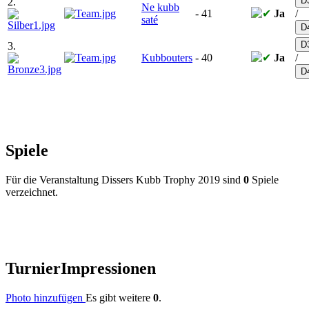
D
2.
Ne kubb
-
41
Ja
/
saté
D
D
3.
Kubbouters
-
40
Ja
/
D
Spiele
Für die Veranstaltung Dissers Kubb Trophy 2019 sind
0
Spiele
verzeichnet.
Turnier
Impressionen
Photo hinzufügen
Es gibt weitere
0
.