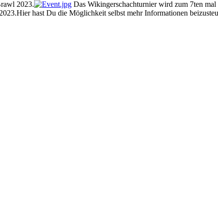
Brawl 2023.
Das Wikingerschachturnier wird zum 7ten mal 
023.Hier hast Du die Möglichkeit selbst mehr Informationen beizusteu