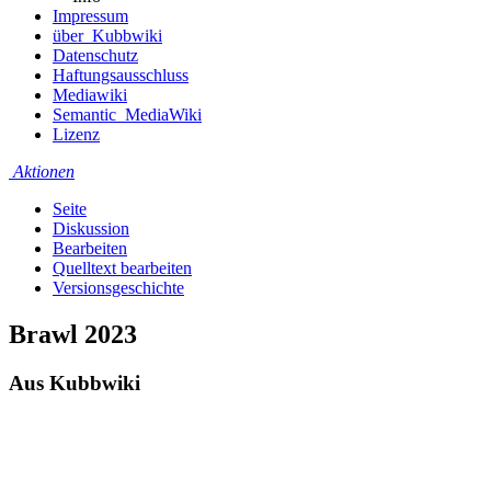
Impressum
über_Kubbwiki
Datenschutz
Haftungsausschluss
Mediawiki
Semantic_MediaWiki
Lizenz
Aktionen
Seite
Diskussion
Bearbeiten
Quelltext bearbeiten
Versionsgeschichte
Brawl 2023
Aus Kubbwiki