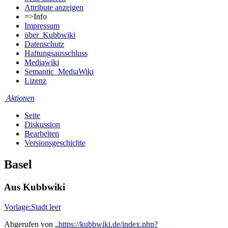
Attribute anzeigen
=>Info
Impressum
über_Kubbwiki
Datenschutz
Haftungsausschluss
Mediawiki
Semantic_MediaWiki
Lizenz
Aktionen
Seite
Diskussion
Bearbeiten
Versionsgeschichte
Basel
Aus Kubbwiki
Vorlage:Stadt leer
Abgerufen von „
https://kubbwiki.de/index.php?