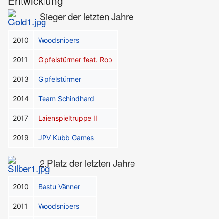
Entwicklung
Sieger der letzten Jahre
2010
Woodsnipers
2011
Gipfelstürmer feat. Rob
2013
Gipfelstürmer
2014
Team Schindhard
2017
Laienspieltruppe II
2019
JPV Kubb Games
2.Platz der letzten Jahre
2010
Bastu Vänner
2011
Woodsnipers