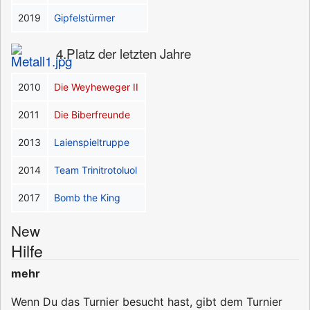
2019
Gipfelstürmer
4.Platz der letzten Jahre
2010
Die Weyheweger II
2011
Die Biberfreunde
2013
Laienspieltruppe
2014
Team Trinitrotoluol
2017
Bomb the King
New
Hilfe
mehr
Wenn Du das Turnier besucht hast, gibt dem Turnier