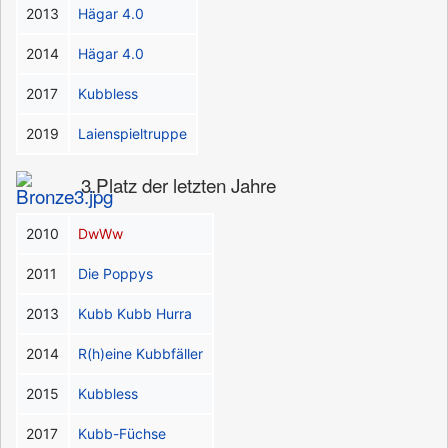
2013
Hägar 4.0
2014
Hägar 4.0
2017
Kubbless
2019
Laienspieltruppe
3.Platz der letzten Jahre
2010
DwWw
2011
Die Poppys
2013
Kubb Kubb Hurra
2014
R(h)eine Kubbfäller
2015
Kubbless
2017
Kubb-Füchse