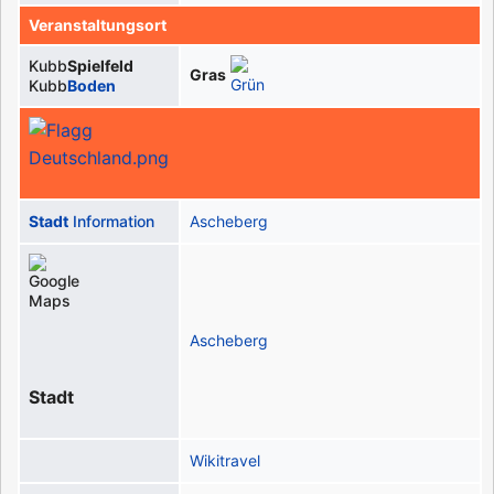
Veranstaltungsort
Kubb
Spielfeld
Gras
Kubb
Boden
Stadt
Information
Ascheberg
Ascheberg
Stadt
Wikitravel