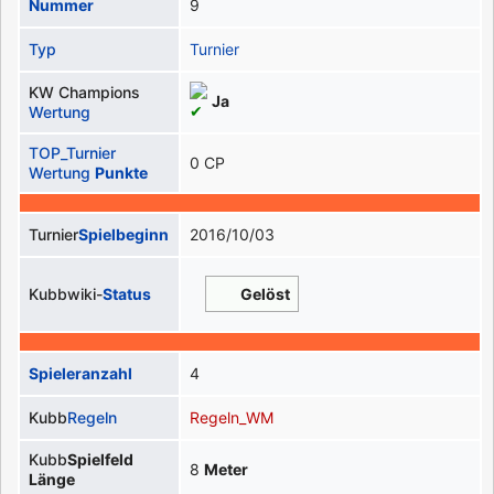
Nummer
9
Typ
Turnier
KW Champions
Ja
Wertung
TOP_Turnier
0 CP
Wertung
Punkte
Turnier
Spielbeginn
2016/10/03
Kubbwiki-
Status
Gelöst
Spieleranzahl
4
Kubb
Regeln
Regeln_WM
Kubb
Spielfeld
8
Meter
Länge