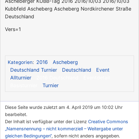
Ascheberger KUBB-Tag 2016
2016/10/03
2016/10/03
Kubbfeld Ascheberg
Ascheberg
Nordkirchener Straße
Deutschland
Vers=1
2016
Ascheberg
Kategorien
:
Deutschland Turnier
Deutschland
Event
Allturnier
2016 Deutschland
Eventdetail
Basisturnier
Turnier
Diese Seite wurde zuletzt am 4. April 2019 um 10:02 Uhr
bearbeitet.
Der Inhalt ist verfügbar unter der Lizenz
Creative Commons
„Namensnennung – nicht kommerziell – Weitergabe unter
gleichen Bedingungen“
, sofern nicht anders angegeben.