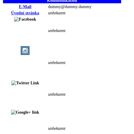
Kommunikation
E-Mail
dummy@dummy.dummy
Úvodní stránka
unbekannt
unbekannt
unbekannt
unbekannt
unbekannt