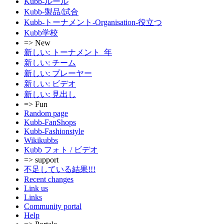
Kubb-ルール
Kubb-製品/試合
Kubb-トーナメント-Organisation-役立つ
Kubb学校
=> New
新しい: トーナメント_年
新しい: チーム
新しい: プレーヤー
新しい: ビデオ
新しい: 見出し
=> Fun
Random page
Kubb-FanShops
Kubb-Fashionstyle
Wikikubbs
Kubb フォト / ビデオ
=> support
不足している結果!!!
Recent changes
Link us
Links
Community portal
Help