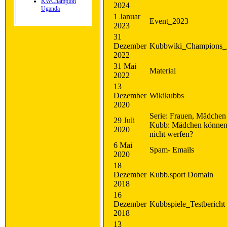
KWChampion
2024
Uganda
1 Januar
Event_2023
2023
31
Dezember
Kubbwiki_Champions_
2022
31 Mai
Material
2022
13
Dezember
Wikikubbs
2020
Serie: Frauen, Mädchen
29 Juli
Kubb: Mädchen könne
2020
nicht werfen?
6 Mai
Spam- Emails
2020
18
Dezember
Kubb.sport Domain
2018
16
Dezember
Kubbspiele_Testbericht
2018
13