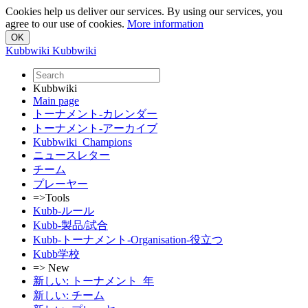
Cookies help us deliver our services. By using our services, you
agree to our use of cookies.
More information
Kubbwiki
Kubbwiki
Kubbwiki
Main page
トーナメント-カレンダー
トーナメント-アーカイブ
Kubbwiki_Champions
ニュースレター
チーム
プレーヤー
=>Tools
Kubb-ルール
Kubb-製品/試合
Kubb-トーナメント-Organisation-役立つ
Kubb学校
=> New
新しい: トーナメント_年
新しい: チーム