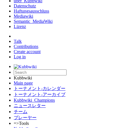
über_Kubbwiki
Datenschutz
Haftungsausschluss
Mediawiki
Semantic_MediaWiki
Lizenz
Talk
Contributions
Create account
Log in
Kubbwiki
Main page
トーナメント-カレンダー
トーナメント-アーカイブ
Kubbwiki_Champions
ニュースレター
チーム
プレーヤー
=>Tools