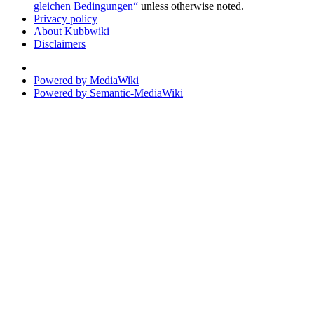
gleichen Bedingungen“
unless otherwise noted.
Privacy policy
About Kubbwiki
Disclaimers
Powered by MediaWiki
Powered by Semantic-MediaWiki