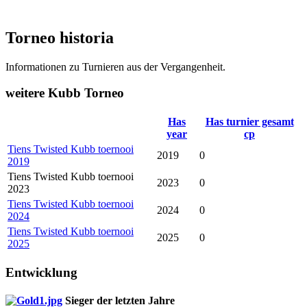
Torneo historia
Informationen zu Turnieren aus der Vergangenheit.
weitere Kubb Torneo
Has
Has turnier gesamt
year
cp
Tiens Twisted Kubb toernooi
2019
0
2019
Tiens Twisted Kubb toernooi
2023
0
2023
Tiens Twisted Kubb toernooi
2024
0
2024
Tiens Twisted Kubb toernooi
2025
0
2025
Entwicklung
Sieger der letzten Jahre