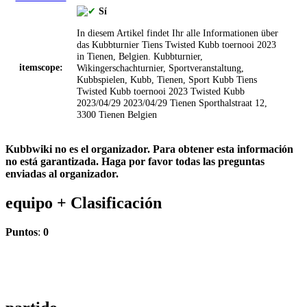
Sí
In diesem Artikel findet Ihr alle Informationen über
das Kubbturnier Tiens Twisted Kubb toernooi 2023
in Tienen, Belgien.
Kubbturnier,
itemscope:
Wikingerschachturnier, Sportveranstaltung,
Kubbspielen, Kubb, Tienen, Sport
Kubb
Tiens
Twisted Kubb toernooi 2023
Twisted Kubb
2023/04/29
2023/04/29
Tienen
Sporthalstraat 12,
3300 Tienen
Belgien
Kubbwiki no es el organizador. Para obtener esta información
no está garantizada. Haga por favor todas las preguntas
enviadas al organizador.
equipo +
Clasificación
Puntos
:
0