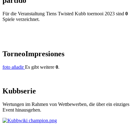
partido
Für die Veranstaltung Tiens Twisted Kubb toernooi 2023 sind
0
Spiele verzeichnet.
Torneo
Impresiones
foto añadir
Es gibt weitere
0
.
Kubb
serie
Wertungen im Rahmen von Wettbewerben, die über ein einziges
Event hinausgehen.