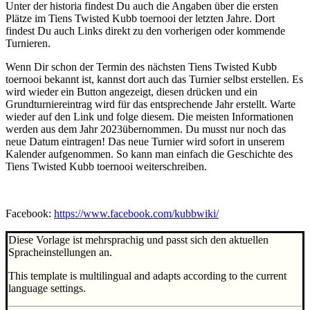
Unter der historia findest Du auch die Angaben über die ersten
Plätze im Tiens Twisted Kubb toernooi der letzten Jahre. Dort
findest Du auch Links direkt zu den vorherigen oder kommende
Turnieren.
Wenn Dir schon der Termin des nächsten Tiens Twisted Kubb
toernooi bekannt ist, kannst dort auch das Turnier selbst erstellen. Es
wird wieder ein Button angezeigt, diesen drücken und ein
Grundturniereintrag wird für das entsprechende Jahr erstellt. Warte
wieder auf den Link und folge diesem. Die meisten Informationen
werden aus dem Jahr 2023übernommen. Du musst nur noch das
neue Datum eintragen! Das neue Turnier wird sofort in unserem
Kalender aufgenommen. So kann man einfach die Geschichte des
Tiens Twisted Kubb toernooi weiterschreiben.
Facebook:
https://www.facebook.com/kubbwiki/
Diese Vorlage ist mehrsprachig und passt sich den aktuellen
Spracheinstellungen an.
This template is multilingual and adapts according to the current
language settings.