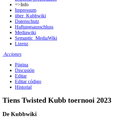
=>Info
Impressum
über_Kubbwiki
Datenschutz
Haftungsausschluss
Mediawiki
Semantic_MediaWiki
Lizenz
Acciones
Página
Discusión
Editar
Editar código
Historial
Tiens Twisted Kubb toernooi 2023
De Kubbwiki