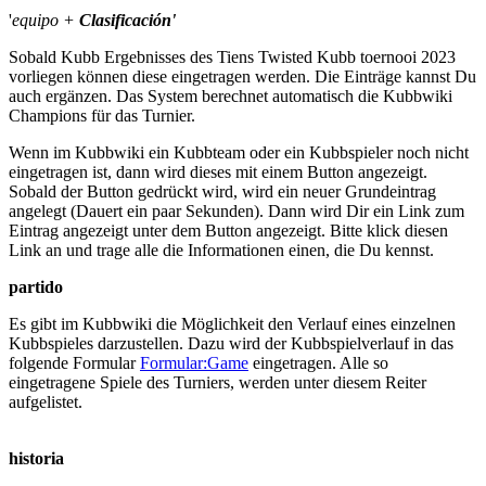
'
equipo +
Clasificación'
Sobald Kubb Ergebnisses des Tiens Twisted Kubb toernooi 2023
vorliegen können diese eingetragen werden. Die Einträge kannst Du
auch ergänzen. Das System berechnet automatisch die Kubbwiki
Champions für das Turnier.
Wenn im Kubbwiki ein Kubbteam oder ein Kubbspieler noch nicht
eingetragen ist, dann wird dieses mit einem Button angezeigt.
Sobald der Button gedrückt wird, wird ein neuer Grundeintrag
angelegt (Dauert ein paar Sekunden). Dann wird Dir ein Link zum
Eintrag angezeigt unter dem Button angezeigt. Bitte klick diesen
Link an und trage alle die Informationen einen, die Du kennst.
partido
Es gibt im Kubbwiki die Möglichkeit den Verlauf eines einzelnen
Kubbspieles darzustellen. Dazu wird der Kubbspielverlauf in das
folgende Formular
Formular:Game
eingetragen. Alle so
eingetragene Spiele des Turniers, werden unter diesem Reiter
aufgelistet.
historia