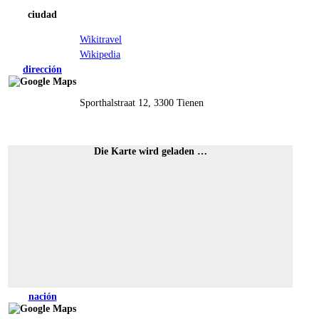
ciudad
Wikitravel
Wikipedia
dirección
Sporthalstraat 12, 3300 Tienen
Die Karte wird geladen …
nación