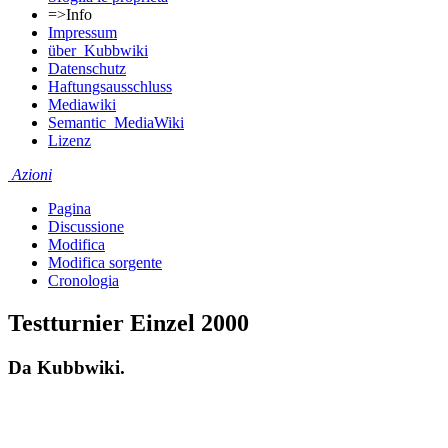
=>Info
Impressum
über_Kubbwiki
Datenschutz
Haftungsausschluss
Mediawiki
Semantic_MediaWiki
Lizenz
Azioni
Pagina
Discussione
Modifica
Modifica sorgente
Cronologia
Testturnier Einzel 2000
Da Kubbwiki.