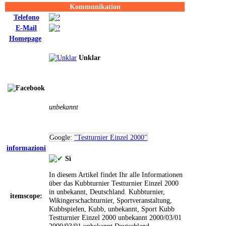
Kommunikation
Telefono
E-Mail
Homepage
Unklar
unbekannt
Google:
"Testturnier Einzel 2000"
informazioni
Sì
In diesem Artikel findet Ihr alle Informationen
über das Kubbturnier Testturnier Einzel 2000
in unbekannt, Deutschland.
Kubbturnier,
itemscope:
Wikingerschachturnier, Sportveranstaltung,
Kubbspielen, Kubb, unbekannt, Sport
Kubb
Testturnier Einzel 2000
unbekannt
2000/03/01
2000/03/01
unbekannt
Deutschland