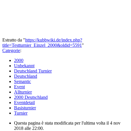
Estratto da "
https://kubbwiki.de/index.php?
title=Testturnier_Einzel_2000&oldid=5591
"
Categorie
:
2000
Unbekannt
Deutschland Turnier
Deutschland
Semantic
Event
Allturnier
2000 Deutschland
Eventdetail
Basisturnier
Turnier
Questa pagina è stata modificata per l'ultima volta il 4 nov
2018 alle 22:00.