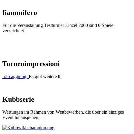
fiammifero
Für die Veranstaltung Testturnier Einzel 2000 sind
0
Spiele
verzeichnet.
Torneo
impressioni
foto aggiungi
Es gibt weitere
0
.
Kubb
serie
Wertungen im Rahmen von Wettbewerben, die über ein einziges
Event hinausgehen.