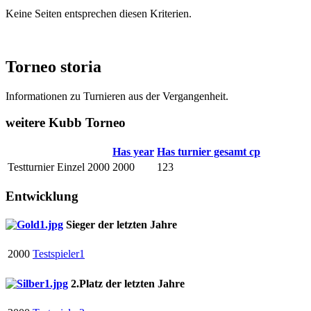
Keine Seiten entsprechen diesen Kriterien.
Torneo storia
Informationen zu Turnieren aus der Vergangenheit.
weitere Kubb Torneo
Has year
Has turnier gesamt cp
Testturnier Einzel 2000
2000
123
Entwicklung
Sieger der letzten Jahre
2000
Testspieler1
2.Platz der letzten Jahre