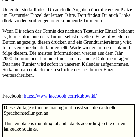
Unter der storia findest Du auch die Angaben über die ersten Plätze
im Testturnier Einzel der letzten Jahre. Dort findest Du auch Links
direkt zu den vorherigen oder kommende Turnieren.
Wenn Dir schon der Termin des nächsten Testturnier Einzel bekannt
ist, kannst dort auch das Turnier selbst erstellen. Es wird wieder ein
Button angezeigt, diesen drücken und ein Grundturniereintrag wird
für das entsprechende Jahr erstellt. Warte wieder auf den Link und
folge diesem. Die meisten Informationen werden aus dem Jahr
2000übernommen. Du musst nur noch das neue Datum eintragen!
Das neue Turnier wird sofort in unserem Kalender aufgenommen.
So kann man einfach die Geschichte des Testturnier Einzel
weiterschreiben.
Facebook:
https://www.facebook.com/kubbwiki/
Diese Vorlage ist mehrsprachig und passt sich den aktuellen
Spracheinstellungen an.
This template is multilingual and adapts according to the current
language settings.