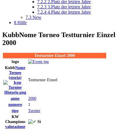
7.2.2
2.Platz der letzten Jahre
7.2.3
3.Platz der letzten Jahre
7.2.4
4.Platz der letzten Jahre
7.3
New
8
Hilfe
Kubb
Nome Torneo
Testturnier Einzel
2000
Testturnier Einzel 2000
logo
Kubb
Nome
Torneo
(storia)
Testturnier Einzel
anno
2000
numero
1
tipo
Turnier
KW
Champions
Sì
valutazione