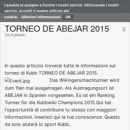
Kubbwiki
I cookie ci aiutano a fornire i nostri servizi. Utilizzando i nostri
servizi, accetti il nostro utilizzo dei
cookie.
Ulteriori informazioni
TORNEO DE ABEJAR 2015
Da Kubbwiki.
In questo articolo troverai tutte le informazioni sul
torneo di Kubb TORNEO DE ABEJAR 2015.
Das Wikingerschachturnier wird
zum 1ten mal ausgetragen. Als Austragungsort ist
ABEJAR in Spanien vorgesehen. Es ist ein Ranking
Turnier für die Kubbwiki Champions 2015.Qui hai
l'opportunità di contribuire tu stesso con maggiori
informazioni. Inserisci qui le tue conoscenze. Questo
da solo aiuterà lo sport Kubb..