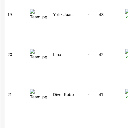
19
Yoli - Juan
-
43
20
LIna
-
42
21
Diver Kubb
-
41