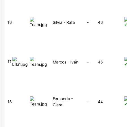
16
Silvia - Rafa
-
46
17.
Marcos - Iván
-
45
Fernando -
18
-
44
Clara