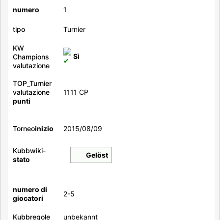
numero
1
tipo
Turnier
KW
Sì
Champions
valutazione
TOP_Turnier
valutazione
1111 CP
punti
Torneo
inizio
2015/08/09
Kubbwiki-
Gelöst
stato
numero di
2-5
giocatori
Kubb
regole
unbekannt