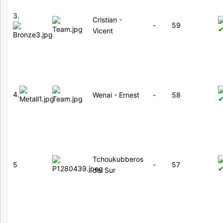
3.
Cristian -
-
59
Vicent
4.
Wenai - Ernest
-
58
Tchoukubberos
5
-
57
del Sur