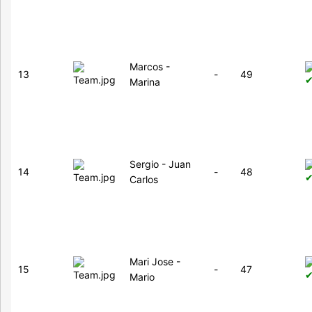
Marcos -
13
-
49
Marina
Sergio - Juan
14
-
48
Carlos
Mari Jose -
15
-
47
Mario