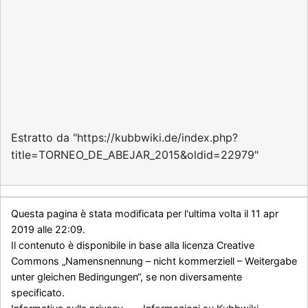
Estratto da "
https://kubbwiki.de/index.php?
title=TORNEO_DE_ABEJAR_2015&oldid=22979
"
Questa pagina è stata modificata per l'ultima volta il 11 apr
2019 alle 22:09.
Il contenuto è disponibile in base alla licenza
Creative
Commons „Namensnennung – nicht kommerziell – Weitergabe
unter gleichen Bedingungen“
, se non diversamente
specificato.