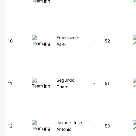
Francisco -
10
-
52
Asier
Segundo -
11
-
51
Charo
Jaime - Jose
12
-
50
Antonio