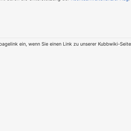
pagelink ein, wenn Sie einen Link zu unserer Kubbwiki-Seit
k