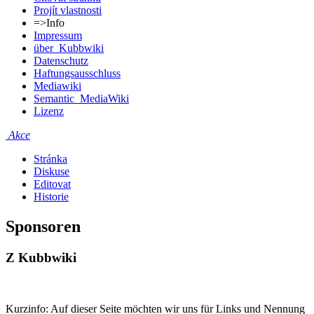
Projít vlastnosti
=>Info
Impressum
über_Kubbwiki
Datenschutz
Haftungsausschluss
Mediawiki
Semantic_MediaWiki
Lizenz
Akce
Stránka
Diskuse
Editovat
Historie
Sponsoren
Z Kubbwiki
Kurzinfo: Auf dieser Seite möchten wir uns für Links und Nennung