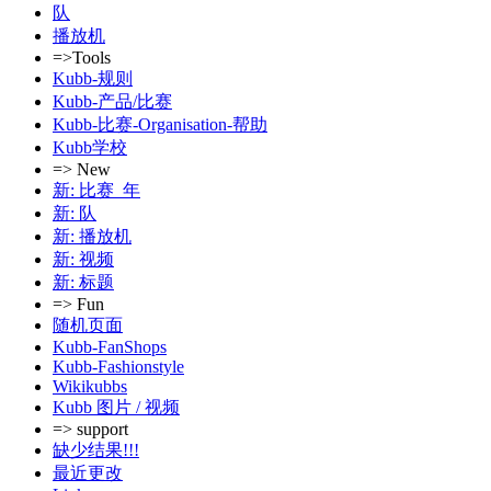
队
播放机
=>Tools
Kubb-规则
Kubb-产品/比赛
Kubb-比赛-Organisation-帮助
Kubb学校
=> New
新: 比赛_年
新: 队
新: 播放机
新: 视频
新: 标题
=> Fun
随机页面
Kubb-FanShops
Kubb-Fashionstyle
Wikikubbs
Kubb 图片 / 视频
=> support
缺少结果!!!
最近更改