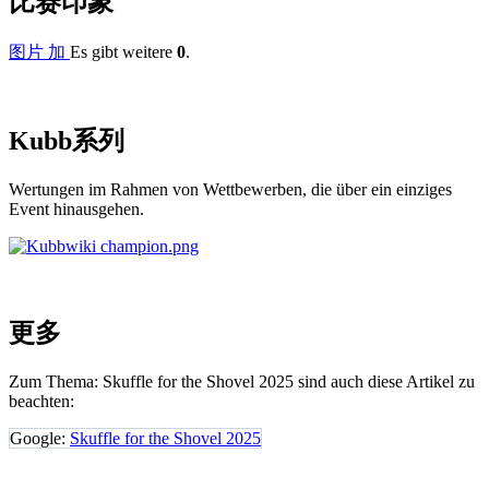
比赛
印象
图片 加
Es gibt weitere
0
.
Kubb
系列
Wertungen im Rahmen von Wettbewerben, die über ein einziges
Event hinausgehen.
更多
Zum Thema: Skuffle for the Shovel 2025 sind auch diese Artikel zu
beachten:
Google:
Skuffle for the Shovel 2025