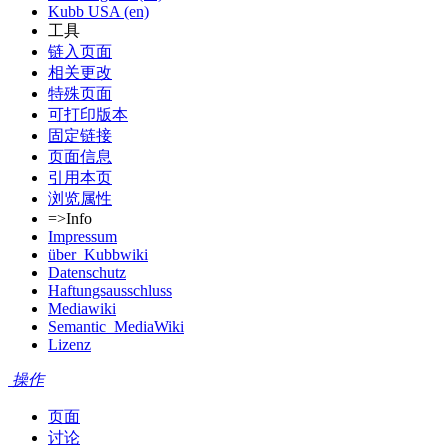
Kubb USA (en)
工具
链入页面
相关更改
特殊页面
可打印版本
固定链接
页面信息
引用本页
浏览属性
=>Info
Impressum
über_Kubbwiki
Datenschutz
Haftungsausschluss
Mediawiki
Semantic_MediaWiki
Lizenz
操作
页面
讨论