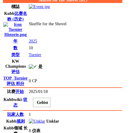
Skuffle for the Shovel 2025
標誌
Kubb
比赛名
称
(历史)
Skuffle for the Shovel
年
2025
数
10
类型
Turnier
KW
Champions
是
评估
TOP_Turnier
0 CP
评估
积分
比赛
开始
2025/01/18
Kubbwiki-
状
Gelöst
态
玩家人数
1
Kubb
规则
Unklar
Kubb
领域
长
8
仪表