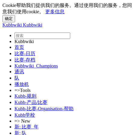
Cookie帮助我们提供我们的服务。通过使用我们的服务，您同
意我们使用cookie。
更多信息
Kubbwiki
Kubbwiki
Kubbwiki
首页
比赛-日历
比赛-存档
Kubbwiki_Champions
通讯
队
播放机
=>Tools
Kubb-规则
Kubb-产品/比赛
Kubb-比赛-Organisation-帮助
Kubb学校
=> New
新: 比赛_年
新: 队