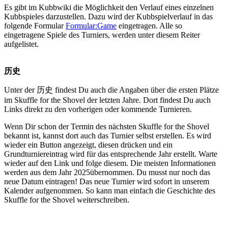
Es gibt im Kubbwiki die Möglichkeit den Verlauf eines einzelnen
Kubbspieles darzustellen. Dazu wird der Kubbspielverlauf in das
folgende Formular
Formular:Game
eingetragen. Alle so
eingetragene Spiele des Turniers, werden unter diesem Reiter
aufgelistet.
历史
Unter der 历史 findest Du auch die Angaben über die ersten Plätze
im Skuffle for the Shovel der letzten Jahre. Dort findest Du auch
Links direkt zu den vorherigen oder kommende Turnieren.
Wenn Dir schon der Termin des nächsten Skuffle for the Shovel
bekannt ist, kannst dort auch das Turnier selbst erstellen. Es wird
wieder ein Button angezeigt, diesen drücken und ein
Grundturniereintrag wird für das entsprechende Jahr erstellt. Warte
wieder auf den Link und folge diesem. Die meisten Informationen
werden aus dem Jahr 2025übernommen. Du musst nur noch das
neue Datum eintragen! Das neue Turnier wird sofort in unserem
Kalender aufgenommen. So kann man einfach die Geschichte des
Skuffle for the Shovel weiterschreiben.