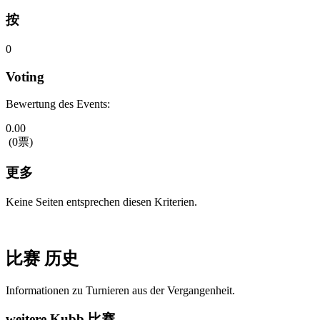
按
0
Voting
Bewertung des Events:
0.00
(0票)
更多
Keine Seiten entsprechen diesen Kriterien.
比赛 历史
Informationen zu Turnieren aus der Vergangenheit.
weitere Kubb 比赛