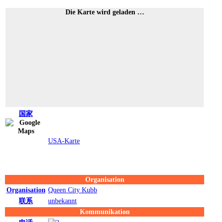
Die Karte wird geladen …
国家
USA-Karte
Organisation
Organisation
Queen City Kubb
联系
unbekannt
Kommunikation