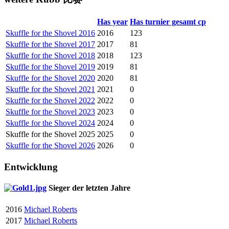
Has year
Has turnier gesamt cp
Skuffle for the Shovel 2016
2016
123
Skuffle for the Shovel 2017
2017
81
Skuffle for the Shovel 2018
2018
123
Skuffle for the Shovel 2019
2019
81
Skuffle for the Shovel 2020
2020
81
Skuffle for the Shovel 2021
2021
0
Skuffle for the Shovel 2022
2022
0
Skuffle for the Shovel 2023
2023
0
Skuffle for the Shovel 2024
2024
0
Skuffle for the Shovel 2025
2025
0
Skuffle for the Shovel 2026
2026
0
Entwicklung
Sieger der letzten Jahre
2016
Michael Roberts
2017
Michael Roberts