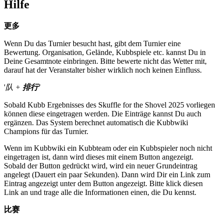
Hilfe
更多
Wenn Du das Turnier besucht hast, gibt dem Turnier eine
Bewertung. Organisation, Gelände, Kubbspiele etc. kannst Du in
Deine Gesamtnote einbringen. Bitte bewerte nicht das Wetter mit,
darauf hat der Veranstalter bisher wirklich noch keinen Einfluss.
'
队 +
排行'
Sobald Kubb Ergebnisses des Skuffle for the Shovel 2025 vorliegen
können diese eingetragen werden. Die Einträge kannst Du auch
ergänzen. Das System berechnet automatisch die Kubbwiki
Champions für das Turnier.
Wenn im Kubbwiki ein Kubbteam oder ein Kubbspieler noch nicht
eingetragen ist, dann wird dieses mit einem Button angezeigt.
Sobald der Button gedrückt wird, wird ein neuer Grundeintrag
angelegt (Dauert ein paar Sekunden). Dann wird Dir ein Link zum
Eintrag angezeigt unter dem Button angezeigt. Bitte klick diesen
Link an und trage alle die Informationen einen, die Du kennst.
比赛