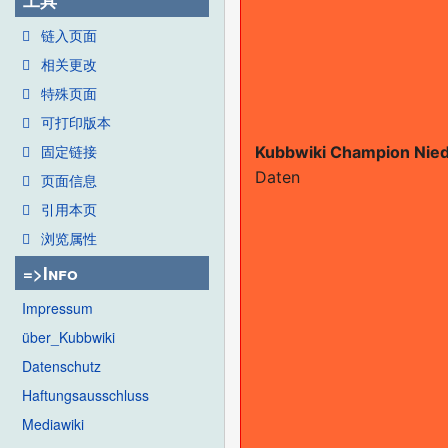
工具
链入页面
相关更改
特殊页面
可打印版本
固定链接
Kubbwiki Champion Nie
Daten
页面信息
引用本页
浏览属性
=>Info
Impressum
über_Kubbwiki
Datenschutz
Haftungsausschluss
Mediawiki