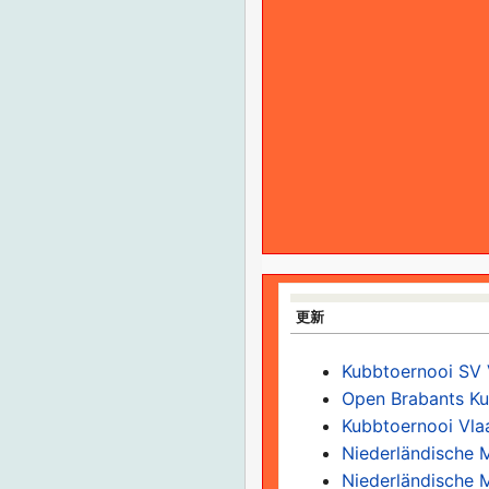
更新
Kubbtoernooi SV
Open Brabants K
Kubbtoernooi Vla
Niederländische 
Niederländische 