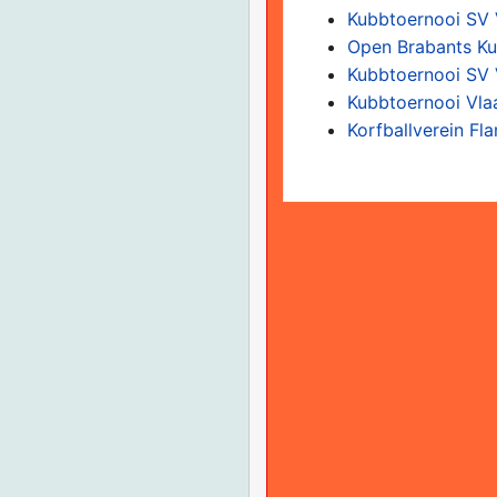
Kubbtoernooi SV
Open Brabants K
Kubbtoernooi SV
Kubbtoernooi Vla
Korfballverein F