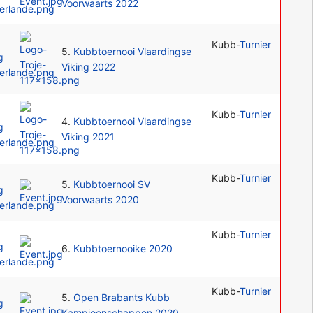
Voorwaarts 2022
Kubb-
Turnier
5.
Kubbtoernooi Vlaardingse
Viking 2022
Kubb-
Turnier
4.
Kubbtoernooi Vlaardingse
Viking 2021
Kubb-
Turnier
5.
Kubbtoernooi SV
Voorwaarts 2020
Kubb-
Turnier
6.
Kubbtoernooike 2020
Kubb-
Turnier
5.
Open Brabants Kubb
Kampioenschappen 2020