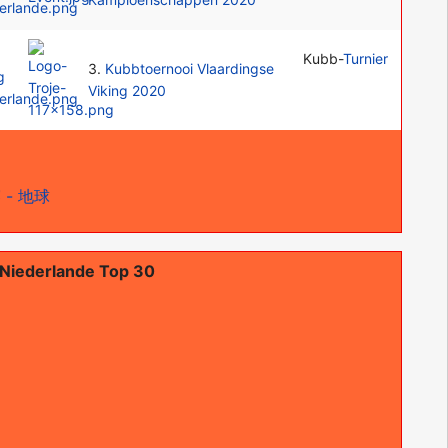
Kubb-
Turnier
3.
Kubbtoernooi Vlaardingse
Viking 2020
 - 地球
Niederlande Top 30