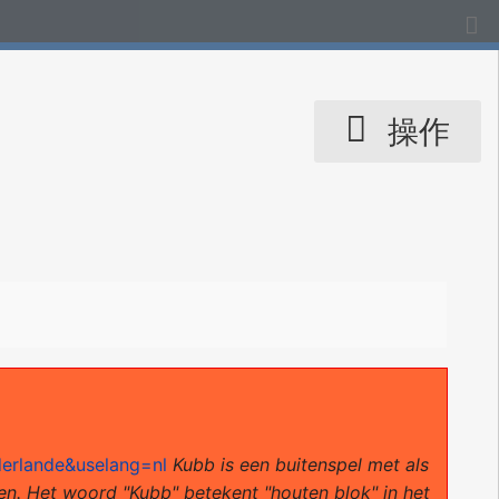
操作
ederlande&uselang=nl
Kubb is een buitenspel met als
n. Het woord "Kubb" betekent "houten blok" in het