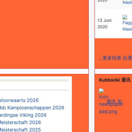
13 Juni
2020
...更多结果
比赛
Kubbwiki 通讯 
 Voorwaarts 2026
通讯 加
ubb Kampioenschappen 2026
ardingse Viking 2026
Meisterschaft 2026
Meisterschaft 2025