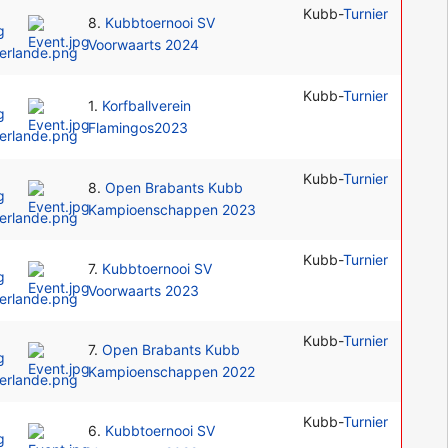
Kubb-
Turnier
8.
Kubbtoernooi SV
Voorwaarts 2024
Kubb-
Turnier
1.
Korfballverein
Flamingos2023
Kubb-
Turnier
8.
Open Brabants Kubb
Kampioenschappen 2023
Kubb-
Turnier
7.
Kubbtoernooi SV
Voorwaarts 2023
Kubb-
Turnier
7.
Open Brabants Kubb
Kampioenschappen 2022
Kubb-
Turnier
6.
Kubbtoernooi SV