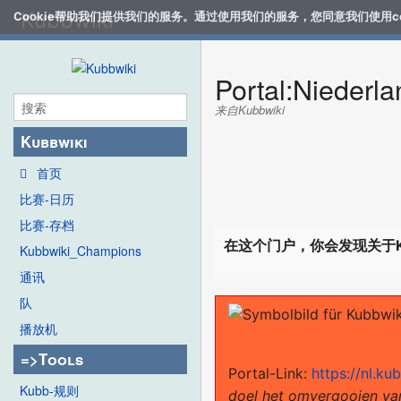
Kubbwiki
Cookie帮助我们提供我们的服务。通过使用我们的服务，您同意我们使用co
Portal:Niederl
来自Kubbwiki
Kubbwiki
首页
比赛-日历
比赛-存档
在这个门户，你会发现关于K
Kubbwiki_Champions
通讯
队
播放机
=>Tools
Portal-Link:
https://nl.ku
Kubb-规则
doel het omvergooien van