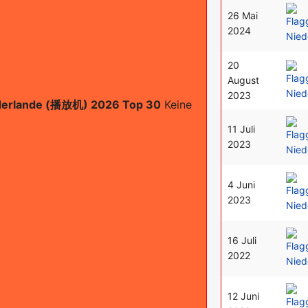
26 Mai
2024
20
August
2023
derlande (播放机) 2026 Top 30
Keine
11 Juli
2023
4 Juni
2023
16 Juli
2022
12 Juni