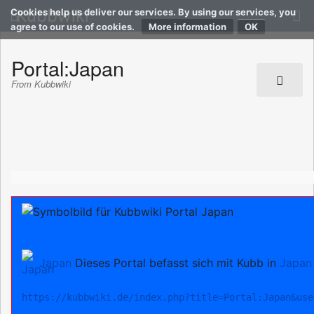
Kubbwiki
Cookies help us deliver our services. By using our services, you
agree to our use of cookies.
More information
Portal:Japan
From Kubbwiki
Japan
Dieses Portal befasst sich mit Kubb in
Japan
https://kubbwiki.de/index.php?title=Portal:Japan&use