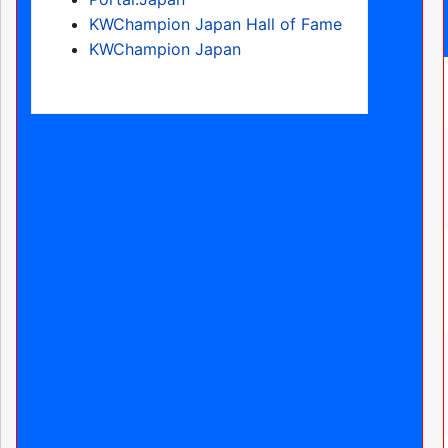
KWChampion Japan Hall of Fame
KWChampion Japan