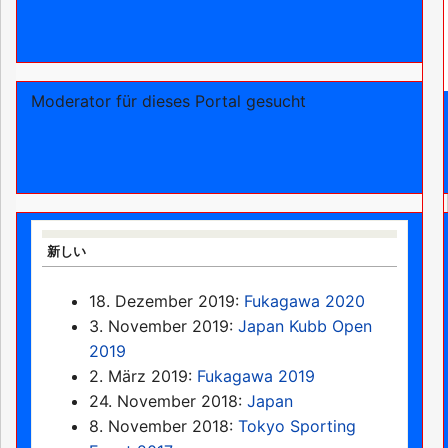
Moderator für dieses Portal gesucht
新しい
18. Dezember 2019:
Fukagawa 2020
3. November 2019:
Japan Kubb Open
2019
2. März 2019:
Fukagawa 2019
24. November 2018:
Japan
8. November 2018:
Tokyo Sporting