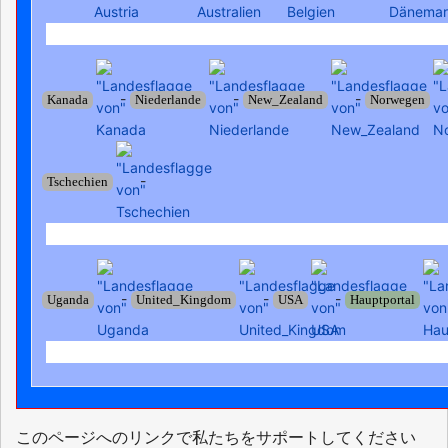
-
-
-
Kanada
Niederlande
New_Zealand
Norwegen
-
Tschechien
-
-
-
Uganda
United_Kingdom
USA
Hauptportal
このページへのリンクで私たちをサポートしてください