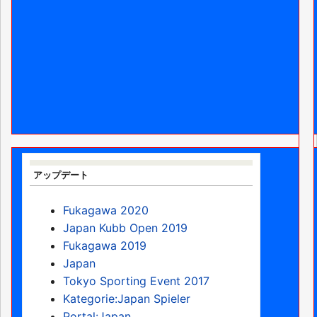
アップデート
Fukagawa 2020
Japan Kubb Open 2019
Fukagawa 2019
Japan
Tokyo Sporting Event 2017
Kategorie:Japan Spieler
Portal:Japan