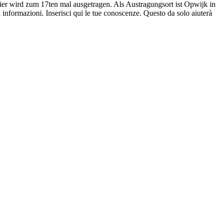
r wird zum 17ten mal ausgetragen. Als Austragungsort ist Opwijk in
informazioni. Inserisci qui le tue conoscenze. Questo da solo aiuterà