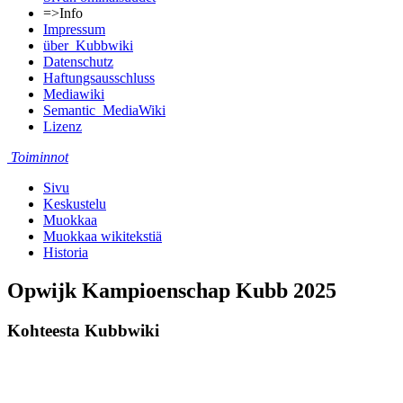
=>Info
Impressum
über_Kubbwiki
Datenschutz
Haftungsausschluss
Mediawiki
Semantic_MediaWiki
Lizenz
Toiminnot
Sivu
Keskustelu
Muokkaa
Muokkaa wikitekstiä
Historia
Opwijk Kampioenschap Kubb 2025
Kohteesta Kubbwiki