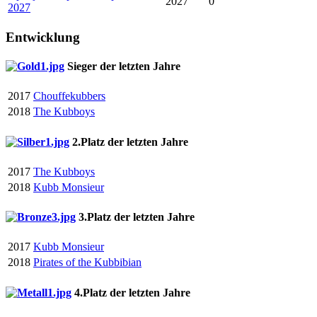
2027
0
2027
Entwicklung
Sieger der letzten Jahre
2017
Chouffekubbers
2018
The Kubboys
2.Platz der letzten Jahre
2017
The Kubboys
2018
Kubb Monsieur
3.Platz der letzten Jahre
2017
Kubb Monsieur
2018
Pirates of the Kubbibian
4.Platz der letzten Jahre