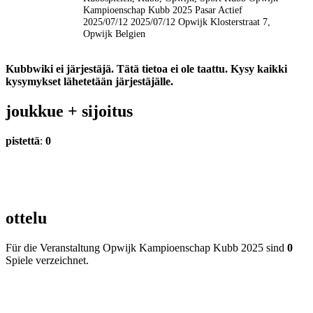
Kampioenschap Kubb 2025
Pasar Actief
2025/07/12
2025/07/12
Opwijk
Klosterstraat 7,
Opwijk
Belgien
Kubbwiki ei järjestäjä. Tätä tietoa ei ole taattu. Kysy kaikki
kysymykset lähetetään järjestäjälle.
joukkue +
sijoitus
pistettä
:
0
ottelu
Für die Veranstaltung Opwijk Kampioenschap Kubb 2025 sind
0
Spiele verzeichnet.