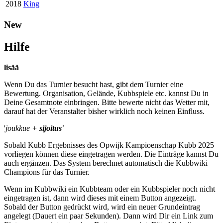
2018
King
New
Hilfe
lisää
Wenn Du das Turnier besucht hast, gibt dem Turnier eine
Bewertung. Organisation, Gelände, Kubbspiele etc. kannst Du in
Deine Gesamtnote einbringen. Bitte bewerte nicht das Wetter mit,
darauf hat der Veranstalter bisher wirklich noch keinen Einfluss.
'
joukkue +
sijoitus'
Sobald Kubb Ergebnisses des Opwijk Kampioenschap Kubb 2025
vorliegen können diese eingetragen werden. Die Einträge kannst Du
auch ergänzen. Das System berechnet automatisch die Kubbwiki
Champions für das Turnier.
Wenn im Kubbwiki ein Kubbteam oder ein Kubbspieler noch nicht
eingetragen ist, dann wird dieses mit einem Button angezeigt.
Sobald der Button gedrückt wird, wird ein neuer Grundeintrag
angelegt (Dauert ein paar Sekunden). Dann wird Dir ein Link zum