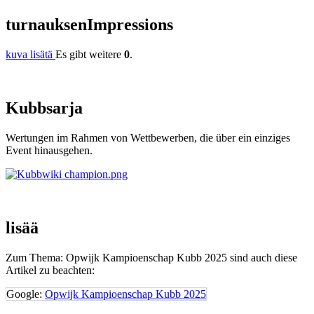
turnauksen
Impressions
kuva lisätä
Es gibt weitere
0
.
Kubb
sarja
Wertungen im Rahmen von Wettbewerben, die über ein einziges
Event hinausgehen.
lisää
Zum Thema: Opwijk Kampioenschap Kubb 2025 sind auch diese
Artikel zu beachten:
Google:
Opwijk Kampioenschap Kubb 2025