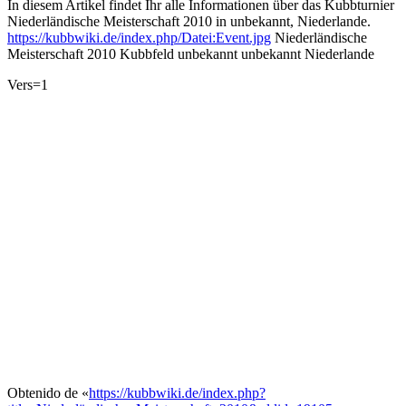
In diesem Artikel findet Ihr alle Informationen über das Kubbturnier
Niederländische Meisterschaft 2010 in unbekannt, Niederlande.
https://kubbwiki.de/index.php/Datei:Event.jpg
Niederländische
Meisterschaft 2010
Kubbfeld unbekannt
unbekannt
Niederlande
Vers=1
Obtenido de «
https://kubbwiki.de/index.php?