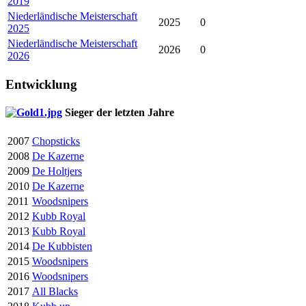
2019
Niederländische Meisterschaft
2025
0
2025
Niederländische Meisterschaft
2026
0
2026
Entwicklung
Sieger der letzten Jahre
2007
Chopsticks
2008
De Kazerne
2009
De Holtjers
2010
De Kazerne
2011
Woodsnipers
2012
Kubb Royal
2013
Kubb Royal
2014
De Kubbisten
2015
Woodsnipers
2016
Woodsnipers
2017
All Blacks