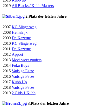
2018
Kubb up
2019
All Blacks / Kubb Masters
2.Platz der letzten Jahre
2007
KC Slingerweg
2008
Hemelrijk
2009
De Kazerne
2010
KC Slingerweg
2011
De Kazerne
2012
Apport
2013
Mooi weer gooiers
2014
Foka Boys
2015
Vadsige Føtze
2016
Vadsige Føtze
2017
Kubb Up
2018
Vadsige Føtze
2019
2 Girls 1 Kubb
3.Platz der letzten Jahre