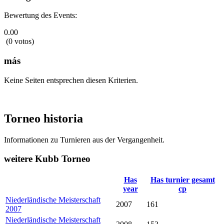
Bewertung des Events:
0.00
(0 votos)
más
Keine Seiten entsprechen diesen Kriterien.
Torneo historia
Informationen zu Turnieren aus der Vergangenheit.
weitere Kubb Torneo
Has
Has turnier gesamt
year
cp
Niederländische Meisterschaft
2007
161
2007
Niederländische Meisterschaft