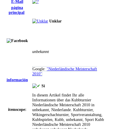
E-Mail
página
principal
Unklar
unbekannt
Google:
"Niederländische Meisterschaft
2010"
información
Sí
In diesem Artikel findet Ihr alle
Informationen über das Kubbturnier
Niederländische Meisterschaft 2010 in
itemscope:
unbekannt, Niederlande.
Kubbturnier,
Wikingerschachturnier, Sportveranstaltung,
Kubbspielen, Kubb, unbekannt, Sport
Kubb
Niederländische Meisterschaft 2010