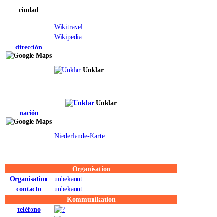
ciudad
Wikitravel
Wikipedia
dirección
Unklar
Unklar
nación
Niederlande-Karte
Organisation
Organisation
unbekannt
contacto
unbekannt
Kommunikation
teléfono