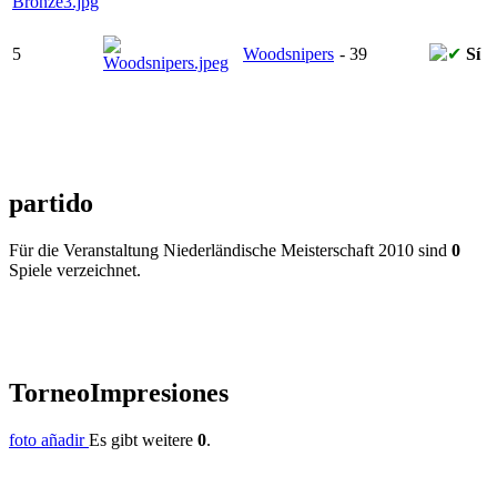
5
Woodsnipers
-
39
Sí
partido
Für die Veranstaltung Niederländische Meisterschaft 2010 sind
0
Spiele verzeichnet.
Torneo
Impresiones
foto añadir
Es gibt weitere
0
.