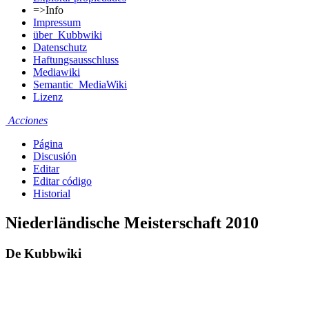
=>Info
Impressum
über_Kubbwiki
Datenschutz
Haftungsausschluss
Mediawiki
Semantic_MediaWiki
Lizenz
Acciones
Página
Discusión
Editar
Editar código
Historial
Niederländische Meisterschaft 2010
De Kubbwiki