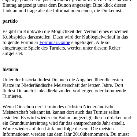
Eintrag angezeigt unter dem Button angezeigt. Bitte klick diesen
Link an und trage alle die Informationen einen, die Du kennst.
partido
Es gibt im Kubbwiki die Möglichkeit den Verlauf eines einzelnen
Kubbspieles darzustellen. Dazu wird der Kubbspielverlauf in das
folgende Formular
Formular:Game
eingetragen. Alle so
eingetragene Spiele des Turniers, werden unter diesem Reiter
aufgelistet.
historia
Unter der historia findest Du auch die Angaben über die ersten
Plätze im Niederländische Meisterschaft der letzten Jahre. Dort
findest Du auch Links direkt zu den vorherigen oder kommende
Turnieren.
Wenn Dir schon der Termin des nächsten Niederländische
Meisterschaft bekannt ist, kannst dort auch das Turnier selbst
erstellen. Es wird wieder ein Button angezeigt, diesen drücken und
ein Grundturniereintrag wird für das entsprechende Jahr erstellt.
Warte wieder auf den Link und folge diesem. Die meisten
Informationen werden aus dem Jahr 2010übernommen. Du musst