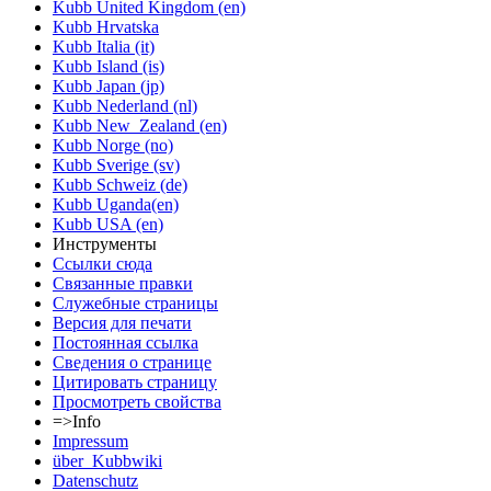
Kubb United Kingdom (en)
Kubb Hrvatska
Kubb Italia (it)
Kubb Island (is)
Kubb Japan (jp)
Kubb Nederland (nl)
Kubb New_Zealand (en)
Kubb Norge (no)
Kubb Sverige (sv)
Kubb Schweiz (de)
Kubb Uganda(en)
Kubb USA (en)
Инструменты
Ссылки сюда
Связанные правки
Служебные страницы
Версия для печати
Постоянная ссылка
Сведения о странице
Цитировать страницу
Просмотреть свойства
=>Info
Impressum
über_Kubbwiki
Datenschutz