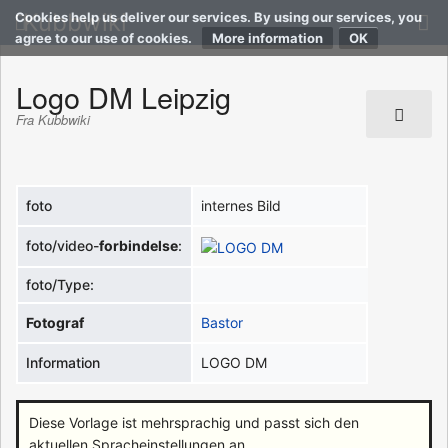
Kubbwiki
Cookies help us deliver our services. By using our services, you
agree to our use of cookies.
More information
Logo DM Leipzig
Fra Kubbwiki
foto
internes Bild
foto/video-
forbindelse
:
foto/Type:
Fotograf
Bastor
Information
LOGO DM
Diese Vorlage ist mehrsprachig und passt sich den
aktuellen Spracheinstellungen an.