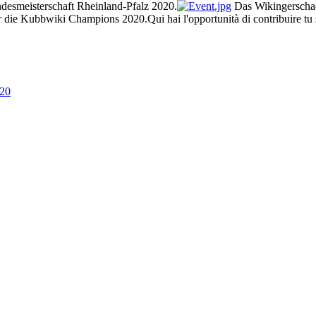
andesmeisterschaft Rheinland-Pfalz 2020.
Das Wikingerschach
 die Kubbwiki Champions 2020.Qui hai l'opportunità di contribuire tu s
020