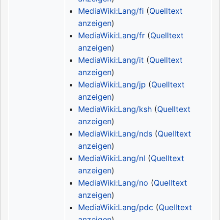
MediaWiki:Lang/fi
(
Quelltext
anzeigen
)
MediaWiki:Lang/fr
(
Quelltext
anzeigen
)
MediaWiki:Lang/it
(
Quelltext
anzeigen
)
MediaWiki:Lang/jp
(
Quelltext
anzeigen
)
MediaWiki:Lang/ksh
(
Quelltext
anzeigen
)
MediaWiki:Lang/nds
(
Quelltext
anzeigen
)
MediaWiki:Lang/nl
(
Quelltext
anzeigen
)
MediaWiki:Lang/no
(
Quelltext
anzeigen
)
MediaWiki:Lang/pdc
(
Quelltext
anzeigen
)