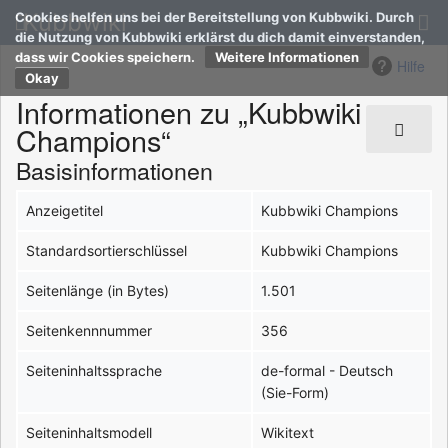
Kubbwiki
Cookies helfen uns bei der Bereitstellung von Kubbwiki. Durch
die Nutzung von Kubbwiki erklärst du dich damit einverstanden,
dass wir Cookies speichern.
Weitere Informationen
Hilfe
Informationen zu „Kubbwiki
Champions“
Basisinformationen
Anzeigetitel
Kubbwiki Champions
Standardsortierschlüssel
Kubbwiki Champions
Seitenlänge (in Bytes)
1.501
Seitenkennnummer
356
Seiteninhaltssprache
de-formal - Deutsch
(Sie-Form)‎
Seiteninhaltsmodell
Wikitext