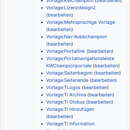
Vorlage:KWChampion
(
bearbeiten
)
Vorlage:Lizenzdesign2
(
bearbeiten
)
Vorlage:Mehrsprachige Vorlage
(
bearbeiten
)
Vorlage:Nav Kubbchampion
(
bearbeiten
)
Vorlage:Portallink
(
bearbeiten
)
Vorlage:Portalnavigationsleiste
KWChampionportale
(
bearbeiten
)
Vorlage:Seitenbeginn
(
bearbeiten
)
Vorlage:Seitenende
(
bearbeiten
)
Vorlage:TLogos
(
bearbeiten
)
Vorlage:Tl Archive
(
bearbeiten
)
Vorlage:Tl Globus
(
bearbeiten
)
Vorlage:Tl Hinzufügen
(
bearbeiten
)
Vorlage:Tl Information