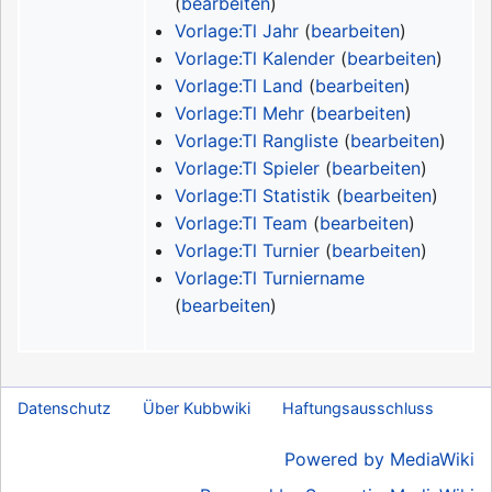
(
bearbeiten
)
Vorlage:Tl Jahr
(
bearbeiten
)
Vorlage:Tl Kalender
(
bearbeiten
)
Vorlage:Tl Land
(
bearbeiten
)
Vorlage:Tl Mehr
(
bearbeiten
)
Vorlage:Tl Rangliste
(
bearbeiten
)
Vorlage:Tl Spieler
(
bearbeiten
)
Vorlage:Tl Statistik
(
bearbeiten
)
Vorlage:Tl Team
(
bearbeiten
)
Vorlage:Tl Turnier
(
bearbeiten
)
Vorlage:Tl Turniername
(
bearbeiten
)
Datenschutz
Über Kubbwiki
Haftungsausschluss
Powered by MediaWiki