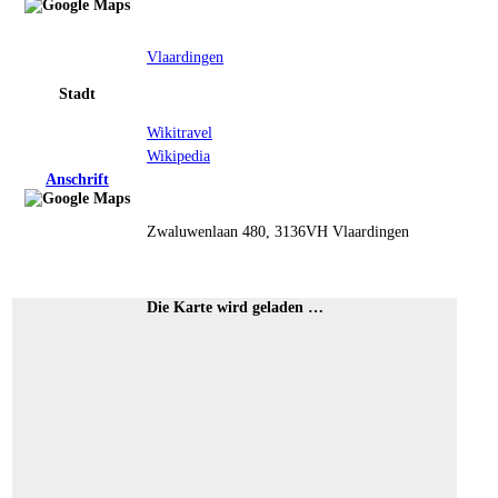
Vlaardingen
Stadt
Wikitravel
Wikipedia
Anschrift
Zwaluwenlaan 480, 3136VH Vlaardingen
Die Karte wird geladen …