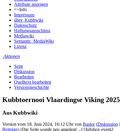
Attribute anzeigen
=>Info
Impressum
über_Kubbwiki
Datenschutz
Haftungsausschluss
Mediawiki
Semantic_MediaWiki
Lizenz
Aktionen
Seite
Diskussion
Bearbeiten
Quelltext bearbeiten
Versionsgeschichte
Kubbtoernooi Vlaardingse Viking 2025
Aus Kubbwiki
Version vom 18. Juni 2024, 16:12 Uhr von
Bastor
(
Diskussion
|
Beiträge
)
(Die Seite wurde neu angelegt: „{{Infobox event2