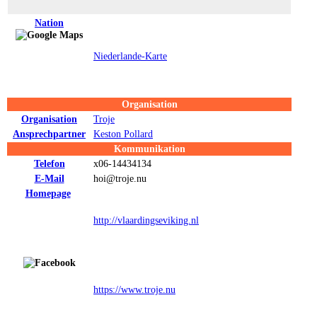
Nation
Niederlande-Karte
Organisation
Organisation
Troje
Ansprechpartner
Keston Pollard
Kommunikation
Telefon
x06-14434134
E-Mail
hoi@troje.nu
Homepage
http://vlaardingseviking.nl
https://www.troje.nu