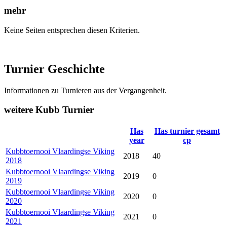
mehr
Keine Seiten entsprechen diesen Kriterien.
Turnier Geschichte
Informationen zu Turnieren aus der Vergangenheit.
weitere Kubb Turnier
Has
Has turnier gesamt
year
cp
Kubbtoernooi Vlaardingse Viking
2018
40
2018
Kubbtoernooi Vlaardingse Viking
2019
0
2019
Kubbtoernooi Vlaardingse Viking
2020
0
2020
Kubbtoernooi Vlaardingse Viking
2021
0
2021