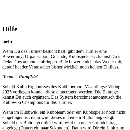
Hilfe
mehr
Wenn Du das Turnier besucht hast, gibt dem Turnier eine
Bewertung. Organisation, Gelände, Kubbspiele etc. kannst Du in
Deine Gesamtnote einbringen. Bitte bewerte nicht das Wetter mit,
darauf hat der Veranstalter bisher wirklich noch keinen Einfluss.
'
Team +
Rangliste'
Sobald Kubb Ergebnisses des Kubbtoernooi Vlaardingse Viking
2025 vorliegen können diese eingetragen werden. Die Einträge
kannst Du auch ergänzen. Das System berechnet automatisch die
Kubbwiki Champions für das Turnier.
Wenn im Kubbwiki ein Kubbteam oder ein Kubbspieler noch nicht
eingetragen ist, dann wird dieses mit einem Button angezeigt.
Sobald der Button gedrückt wird, wird ein neuer Grundeintrag
angelegt (Dauert ein paar Sekunden). Dann wird Dir ein Link zum