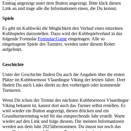
Eintrag angezeigt unter dem Button angezeigt. Bitte klick diesen
Link an und trage alle die Informationen einen, die Du kennst.
Spiele
Es gibt im Kubbwiki die Möglichkeit den Verlauf eines einzelnen
Kubbspieles darzustellen. Dazu wird der Kubbspielverlauf in das
folgende Formular
Formular:Game
eingetragen. Alle so
eingetragene Spiele des Turniers, werden unter diesem Reiter
aufgelistet.
Geschichte
Unter der Geschichte findest Du auch die Angaben über die ersten
Plätze im Kubbtoernooi Vlaardingse Viking der letzten Jahre. Dort
findest Du auch Links direkt zu den vorherigen oder kommende
Turnieren.
Wenn Dir schon der Termin des nächsten Kubbtoernooi Vlaardingse
Viking bekannt ist, kannst dort auch das Turnier selbst erstellen. Es
wird wieder ein Button angezeigt, diesen drücken und ein
Grundturniereintrag wird für das entsprechende Jahr erstellt. Warte
wieder auf den Link und folge diesem. Die meisten Informationen
werden aus dem Jahr 2025übernommen. Du musst nur noch das