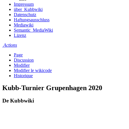
Impressum
über_Kubbwiki
Datenschutz
Haftungsausschluss
Mediawiki
Semantic_MediaWiki
Lizenz
Actions
Page
Discussion
Modifier
Modifier le wikicode
Historique
Kubb-Turnier Grupenhagen 2020
De Kubbwiki