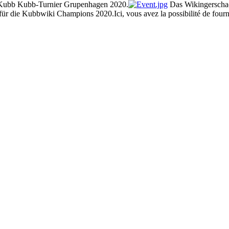
noi Kubb Kubb-Turnier Grupenhagen 2020.
Das Wikingerschach
ür die Kubbwiki Champions 2020.Ici, vous avez la possibilité de fourn