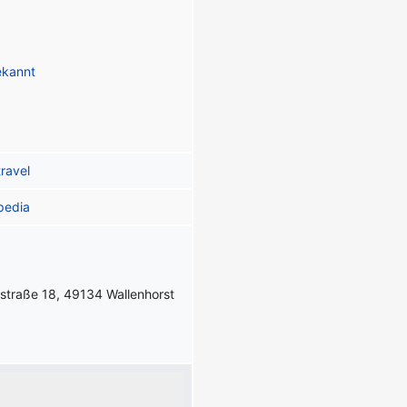
ekannt
travel
pedia
straße 18, 49134 Wallenhorst