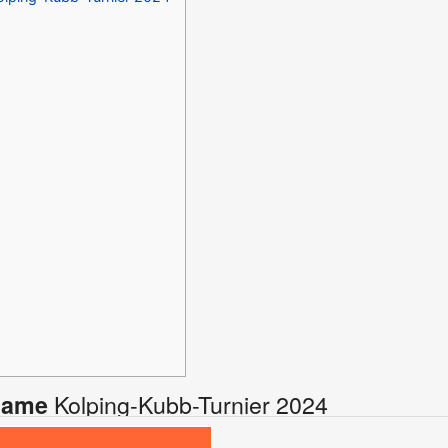
t
Kolping-Kubb-Turnier 2024
Name