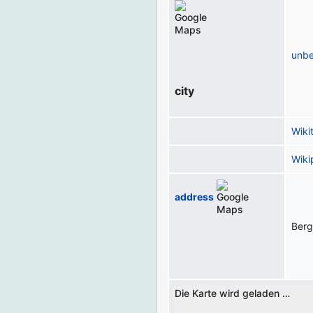
unb
city
Wiki
Wiki
address
Berg
Die Karte wird geladen …