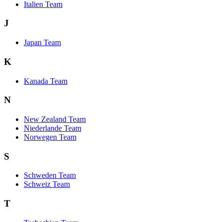
Italien Team
J
Japan Team
K
Kanada Team
N
New Zealand Team
Niederlande Team
Norwegen Team
S
Schweden Team
Schweiz Team
T