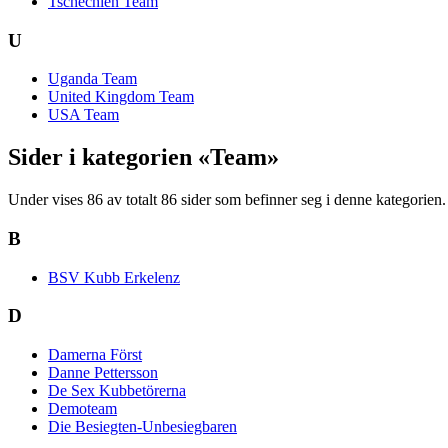
Tschechien Team
U
Uganda Team
United Kingdom Team
USA Team
Sider i kategorien «Team»
Under vises 86 av totalt 86 sider som befinner seg i denne kategorien.
B
BSV Kubb Erkelenz
D
Damerna Först
Danne Pettersson
De Sex Kubbetörerna
Demoteam
Die Besiegten-Unbesiegbaren