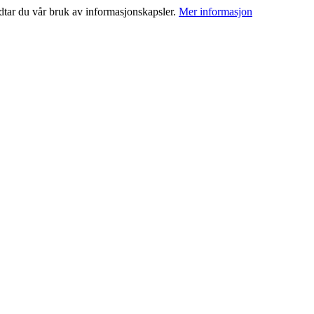
dtar du vår bruk av informasjonskapsler.
Mer informasjon