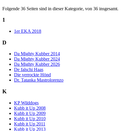
Folgende 36 Seiten sind in dieser Kategorie, von 36 insgesamt.
1
1er EKA 2018
D
Da Mighty Kubber 2014
Da Mighty Kubber 2024
Da Mighty Kubber 2026
De falschi Haas
Die verrockte Hönd
Dr. Tatanka Mastrolorenzo
K
KP Wilddogs
Kubb it Up 2008
Kubb it Up 2009
Kubb it Up 2010
Kubb it Up 2011
Kubb it Up 2013