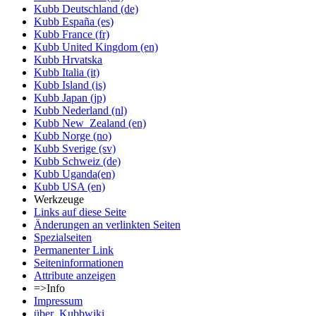
Kubb Deutschland (de)
Kubb España (es)
Kubb France (fr)
Kubb United Kingdom (en)
Kubb Hrvatska
Kubb Italia (it)
Kubb Island (is)
Kubb Japan (jp)
Kubb Nederland (nl)
Kubb New_Zealand (en)
Kubb Norge (no)
Kubb Sverige (sv)
Kubb Schweiz (de)
Kubb Uganda(en)
Kubb USA (en)
Werkzeuge
Links auf diese Seite
Änderungen an verlinkten Seiten
Spezialseiten
Permanenter Link
Seiten­informationen
Attribute anzeigen
=>Info
Impressum
über_Kubbwiki