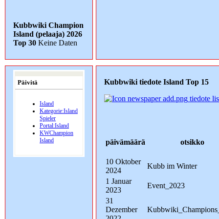
Kubbwiki Champion
Island (pelaaja) 2026
Top 30
Keine Daten
Kubbwiki tiedote Island Top 15
Päivitä
tiedote li
Island
Kategorie:Island
Spieler
Portal:Island
KWChampion
Island
päivämäärä
otsikko
10 Oktober
Kubb im Winter
2024
1 Januar
Event_2023
2023
31
Dezember
Kubbwiki_Champions
2022