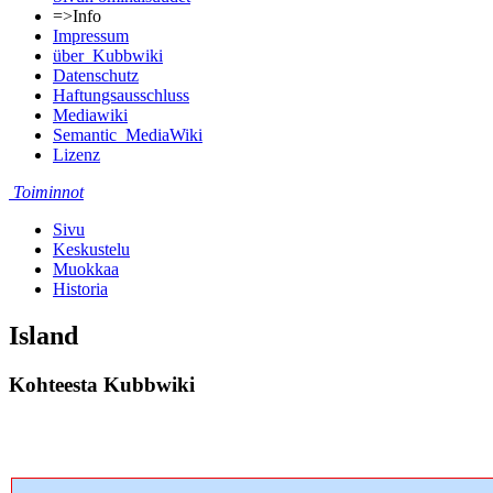
=>Info
Impressum
über_Kubbwiki
Datenschutz
Haftungsausschluss
Mediawiki
Semantic_MediaWiki
Lizenz
Toiminnot
Sivu
Keskustelu
Muokkaa
Historia
Island
Kohteesta Kubbwiki