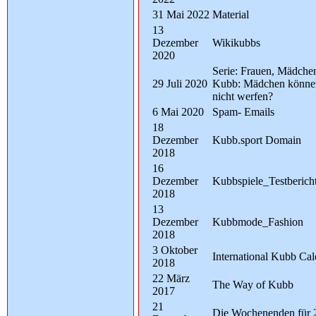
31 Mai 2022
Material
13
Dezember
Wikikubbs
2020
Serie: Frauen, Mädche
29 Juli 2020
Kubb: Mädchen könne
nicht werfen?
6 Mai 2020
Spam- Emails
18
Dezember
Kubb.sport Domain
2018
16
Dezember
Kubbspiele_Testberich
2018
13
Dezember
Kubbmode_Fashion
2018
3 Oktober
International Kubb Cal
2018
22 März
The Way of Kubb
2017
21
Die Wochenenden für 