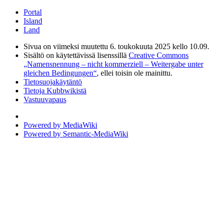
Portal
Island
Land
Sivua on viimeksi muutettu 6. toukokuuta 2025 kello 10.09.
Sisältö on käytettävissä lisenssillä
Creative Commons
„Namensnennung – nicht kommerziell – Weitergabe unter
gleichen Bedingungen“
, ellei toisin ole mainittu.
Tietosuojakäytäntö
Tietoja Kubbwikistä
Vastuuvapaus
Powered by MediaWiki
Powered by Semantic-MediaWiki