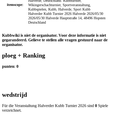
Halverde, Deutschland.
Kubbturnier,
itemscope:
Wikingerschachturnier, Sportveranstaltung,
Kubbspielen, Kubb, Halverde, Sport
Kubb
Halverder Kubb Turnier 2026
Halverde
2026/05/30
2026/05/30
Halverde
Hauptstraße 14, 48496 Hopsten
Deutschland
Kubbwiki is niet de organisator. Voor deze informatie is niet
gegarandeerd. Gelieve te stellen alle vragen gestuurd naar de
organisator.
ploeg +
Ranking
punten
:
0
wedstrijd
Für die Veranstaltung Halverder Kubb Turnier 2026 sind
0
Spiele
verzeichnet.