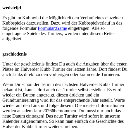
wedstrijd
Es gibt im Kubbwiki die Möglichkeit den Verlauf eines einzelnen
Kubbspieles darzustellen. Dazu wird der Kubbspielverlauf in das
folgende Formular
Formular:Game
eingetragen. Alle so
eingetragene Spiele des Turniers, werden unter diesem Reiter
aufgelistet.
geschiedenis
Unter der geschiedenis findest Du auch die Angaben über die ersten
Plätze im Halverder Kubb Turnier der letzten Jahre. Dort findest Du
auch Links direkt zu den vorherigen oder kommende Turnieren.
Wenn Dir schon der Termin des nächsten Halverder Kubb Turnier
bekannt ist, kannst dort auch das Turnier selbst erstellen. Es wird
wieder ein Button angezeigt, diesen drücken und ein
Grundturniereintrag wird für das entsprechende Jahr erstellt. Warte
wieder auf den Link und folge diesem. Die meisten Informationen
werden aus dem Jahr 2026übernommen. Du musst nur noch das
neue Datum eintragen! Das neue Turnier wird sofort in unserem
Kalender aufgenommen. So kann man einfach die Geschichte des
Halverder Kubb Turnier weiterschreiben.