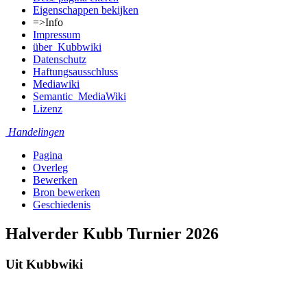
Eigenschappen bekijken
=>Info
Impressum
über_Kubbwiki
Datenschutz
Haftungsausschluss
Mediawiki
Semantic_MediaWiki
Lizenz
Handelingen
Pagina
Overleg
Bewerken
Bron bewerken
Geschiedenis
Halverder Kubb Turnier 2026
Uit Kubbwiki