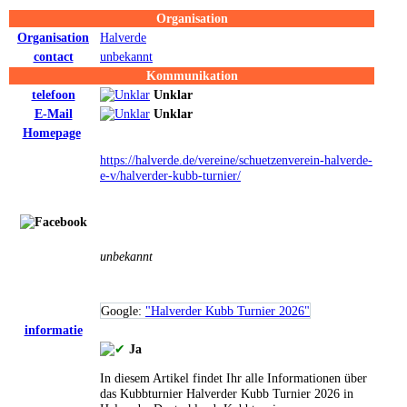
Organisation
Organisation
Halverde
contact
unbekannt
Kommunikation
telefoon
Unklar
E-Mail
Unklar
Homepage
https://halverde.de/vereine/schuetzenverein-halverde-
e-v/halverder-kubb-turnier/
unbekannt
Google:
"Halverder Kubb Turnier 2026"
informatie
Ja
In diesem Artikel findet Ihr alle Informationen über
das Kubbturnier Halverder Kubb Turnier 2026 in