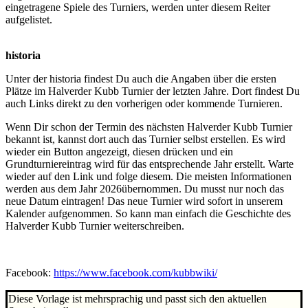
eingetragene Spiele des Turniers, werden unter diesem Reiter
aufgelistet.
historia
Unter der historia findest Du auch die Angaben über die ersten
Plätze im Halverder Kubb Turnier der letzten Jahre. Dort findest Du
auch Links direkt zu den vorherigen oder kommende Turnieren.
Wenn Dir schon der Termin des nächsten Halverder Kubb Turnier
bekannt ist, kannst dort auch das Turnier selbst erstellen. Es wird
wieder ein Button angezeigt, diesen drücken und ein
Grundturniereintrag wird für das entsprechende Jahr erstellt. Warte
wieder auf den Link und folge diesem. Die meisten Informationen
werden aus dem Jahr 2026übernommen. Du musst nur noch das
neue Datum eintragen! Das neue Turnier wird sofort in unserem
Kalender aufgenommen. So kann man einfach die Geschichte des
Halverder Kubb Turnier weiterschreiben.
Facebook:
https://www.facebook.com/kubbwiki/
Diese Vorlage ist mehrsprachig und passt sich den aktuellen