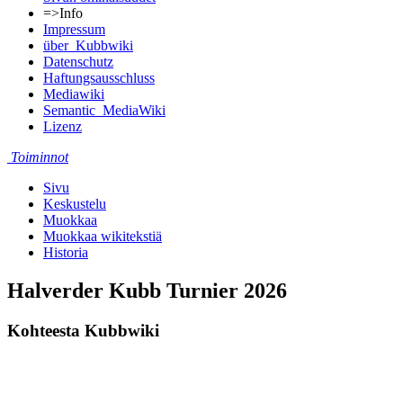
=>Info
Impressum
über_Kubbwiki
Datenschutz
Haftungsausschluss
Mediawiki
Semantic_MediaWiki
Lizenz
Toiminnot
Sivu
Keskustelu
Muokkaa
Muokkaa wikitekstiä
Historia
Halverder Kubb Turnier 2026
Kohteesta Kubbwiki