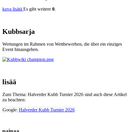
kuva lisätä
Es gibt weitere
0
.
Kubb
sarja
Wertungen im Rahmen von Wettbewerben, die über ein einziges
Event hinausgehen.
lisää
Zum Thema: Halverder Kubb Turnier 2026 sind auch diese Artikel
zu beachten:
Google:
Halverder Kubb Turnier 2026
painaa