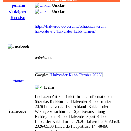
puhelin
Unklar
sähköposti
Unklar
Kotisivu
https://halverde.de/vereine/schuetzenverein-
halverde-e-v/halverder-kubb-turnier/
unbekannt
Google:
"Halverder Kubb Turnier 2026"
tiedot
Kyllä
In diesem Artikel findet Ihr alle Informationen
über das Kubbturnier Halverder Kubb Turnier
2026 in Halverde, Deutschland.
Kubbturnier,
itemscope:
Wikingerschachturnier, Sportveranstaltung,
Kubbspielen, Kubb, Halverde, Sport
Kubb
Halverder Kubb Turnier 2026
Halverde
2026/05/30
2026/05/30
Halverde
Hauptstraße 14, 48496