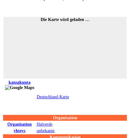
Die Karte wird geladen …
kansakunta
Deutschland-Karte
Organisation
Organisation
Halverde
yhteys
unbekannt
Kommunikation